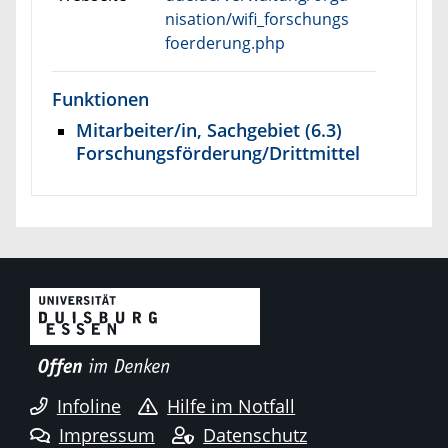
nisation/wifi_forschungs
foerderung.php
Funktionen
Mitarbeiter/in, Sachgebiet (6.3)
Forschungsförderung/Drittmittel
Infoline
Hilfe im Notfall
Impressum
Datenschutz