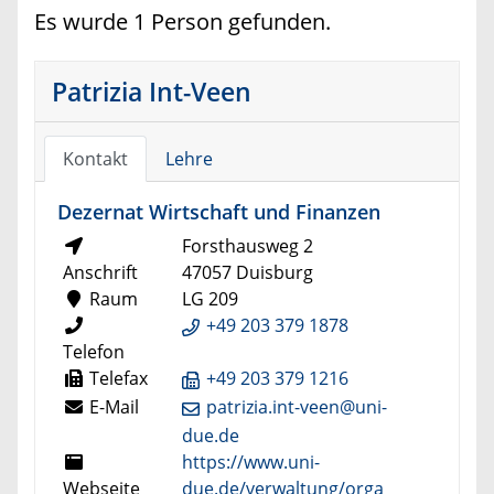
Es wurde 1 Person gefunden.
Patrizia Int-Veen
Kontakt
Lehre
Dezernat Wirtschaft und Finanzen
Forsthausweg 2
Anschrift
47057 Duisburg
Raum
LG 209
+49 203 379 1878
Telefon
Telefax
+49 203 379 1216
E-Mail
patrizia.int-veen@uni-
due.de
https://www.uni-
Webseite
due.de/verwaltung/orga