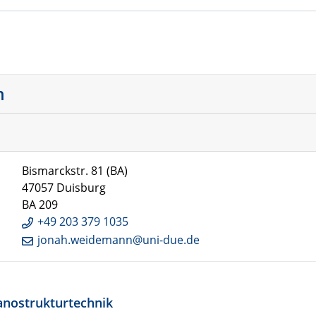
n
Bismarckstr. 81 (BA)
47057 Duisburg
BA 209
+49 203 379 1035
jonah.weidemann@uni-due.de
Nanostrukturtechnik