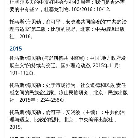
杜塞尔多夫的中友好协会创办40 周年：我们是否还需
要的中有些？，杜塞龙刊物, 100/2016 : 10/12.
托马斯•海贝勒，俞可平，安晓波共同编著的“中共的治
理与适应”第二版：比较的视野。北京：中央编译出版
社，2016。
2015
托马斯•海贝勒 (与舒耕德共同撰写)：中国“地方政府发
展主义”的持续与变迁。国外理论动态, 2015年11月:
101–112页。
托马斯•海贝勒：处于市场行为，社会道德和民族 责任
感之间的民族企业家。凉山民族研究，北京：民族出版
社，2015年：234–258页。
托马斯•海贝勒，俞可平，安晓波（主编）：中共的治
理与适应。比较的视野。北京，中央编译出版社，
2015。