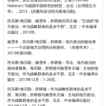
洪雅筠，从红色憧憬到田野现实。王海 (Thomas
Heberer) 与德国中国研究的转型，台北（台湾国立大
学），2013，[洪雅筠采访托马斯海贝勒]。
托马斯•海贝勒，杨雪冬，舒耕德共同主编：“主动的”地
方政治：作为战略群体的县乡干部”。北京 ：中央编译
出版社，2013年。
杨雪冬，托马斯•海贝勒，舒耕德：地方政治的能动者
——一个比较地方治理的分析路径。《东南学术》，
2013年第04期。
托马斯•海贝勒，杨雪冬，舒耕德：导论。地方政治的
能动者视角。海贝勒，舒耕德与杨雪冬主编：主动的地
方政治。作为战略群体的县乡干部。北京：中央编译出
版社，2013年12月：1–26页。
托马斯•海贝勒，舒耕德：作为战略性群体的县乡干
部。海贝勒，舒耕德与杨雪冬主编：主动的地方政治。
作为战略群体的县乡干部。北京：中央编译出版社，