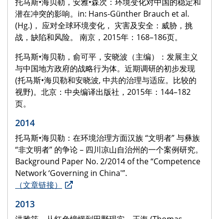
托马斯•海贝勒，安雅•森次：环境变化对中国的稳定和
潜在冲突的影响。in: Hans-Günther Brauch et al.
(Hg.)， 应对全球环境变化， 灾害及安全：威胁，挑
战，缺陷和风险。 南京，2015年：168–186页。
托马斯•海贝勒，俞可平，安晓波（主编）：发展主义
与中国地方政府的战略行为体。近期调研的初步发现
(托马斯•海贝勒和安晓波, 中共的治理与适应。比较的
视野)。北京：中央编译出版社，2015年：144–182
页。
2014
托马斯•海贝勒：在环境治理方面汉族 “文明者” 与彝族
“非文明者” 的争论 – 四川凉山自治州的一个案例研究。
Background Paper No. 2/2014 of the “Competence
Network ‘Governing in China'”.
（文章链接）
2013