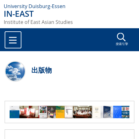
University Duisburg-Essen
IN-EAST
Institute of East Asian Studies
搜索引擎
出版物