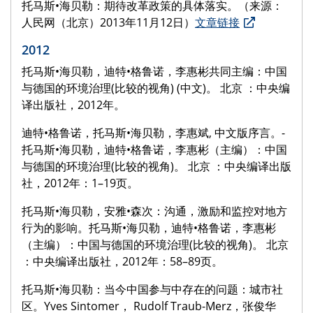
托马斯•海贝勒：期待改革政策的具体落实。（来源：
人民网（北京）2013年11月12日）
文章链接
2012
托马斯•海贝勒，迪特•格鲁诺，李惠彬共同主编：中国
与德国的环境治理(比较的视角) (中文)。 北京 ：中央编
译出版社，2012年。
迪特•格鲁诺，托马斯•海贝勒，李惠斌, 中文版序言。­
托马斯•海贝勒，迪特•格鲁诺，李惠彬（主编）：中国
与德国的环境治理(比较的视角)。 北京 ：中央编译出版
社，2012年：1–19页。
托马斯•海贝勒，安雅•森次：沟通，激励和监控对地方
行为的影响。托马斯•海贝勒，迪特•格鲁诺，李惠彬
（主编）：中国与德国的环境治理(比较的视角)。 北京
：中央编译出版社，2012年：58–89页。
托马斯•海贝勒：当今中国参与中存在的问题：城市社
区。Yves Sinto­mer， Rudolf Traub-Merz，张俊华