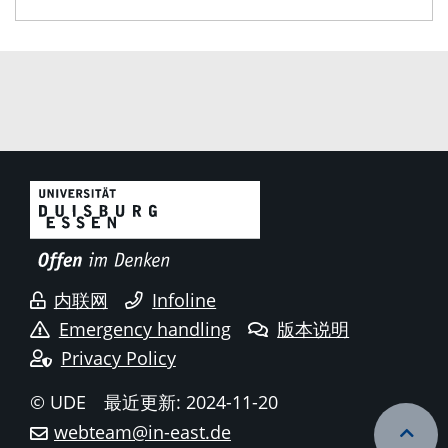
内联网
Infoline
Emergency handling
版本说明
Privacy Policy
© UDE
最近更新: 2024-11-20
webteam@in-east.de