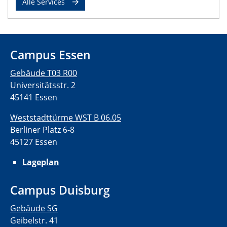
Alle Services
Campus Essen
Gebäude T03 R00
Universitätsstr. 2
45141 Essen
Weststadttürme WST B 06.05
Berliner Platz 6-8
45127 Essen
Lageplan
Campus Duisburg
Gebäude SG
Geibelstr. 41