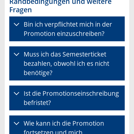
Randbedingungen und weitere
Fragen
Bin ich verpflichtet mich in der
Promotion einzuschreiben?
Muss ich das Semesterticket
bezahlen, obwohl ich es nicht
benötige?
Ist die Promotionseinschreibung
befristet?
Wie kann ich die Promotion
fortsetzen und mich