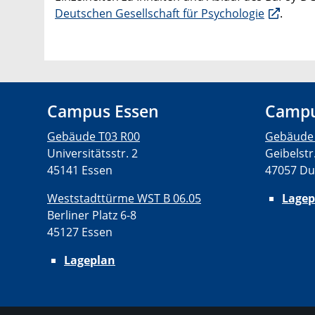
Deutschen Gesellschaft für Psychologie
.
Campus Essen
Campu
Gebäude T03 R00
Gebäude
Universitätsstr. 2
Geibelstr
45141 Essen
47057 Du
Weststadttürme WST B 06.05
Lagep
Berliner Platz 6-8
45127 Essen
Lageplan