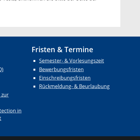
Fristen & Termine
Semester- & Vorlesungszeit
Q)
Bewerbungsfristen
Einschreibungsfristen
Rückmeldung- & Beurlaubung
 zur
ection in
t