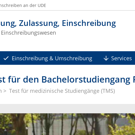
nschreiben an der UDE
ung, Zulassung, Einschreibung
 Einschreibungswesen
Einschreibung & Umschreibung
Services
t für den Bachelorstudiengang 
n
Test für medizinische Studiengänge (TMS)