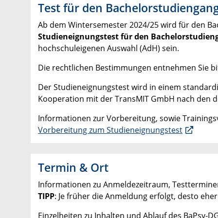
Test für den Bachelorstudiengang
Ab dem Wintersemester 2024/25 wird für den Bach
Studieneignungstest für den Bachelorstudieng
hochschuleigenen Auswahl (AdH) sein.
Die rechtlichen Bestimmungen entnehmen Sie bit
Der Studieneignungstest wird in einem standardi
Kooperation mit der TransMIT GmbH nach den do
Informationen zur Vorbereitung, sowie Trainings
Vorbereitung zum Studieneignungstest
Termin & Ort
Informationen zu Anmeldezeitraum, Testterminen 
TIPP
: Je früher die Anmeldung erfolgt, desto e
Einzelheiten zu Inhalten und Ablauf des BaPsy-D