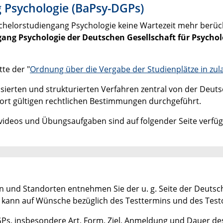
 Psychologie (BaPsy-DGPs)
elorstudiengang Psychologie keine Wartezeit mehr berücksi
ang Psychologie der Deutschen Gesellschaft für
Psychol
te der "
Ordnung über die Vergabe der Studienplätze in z
sierten und strukturierten Verfahren zentral von der Deuts
rt gültigen rechtlichen Bestimmungen durchgeführt.
videos und Übungsaufgaben sind auf folgender Seite verfüg
und Standorten entnehmen Sie der u. g. Seite der Deutsch
her kann auf Wünsche bezüglich des Testtermins und des Tes
GPs, insbesondere Art, Form, Ziel, Anmeldung und Dauer des