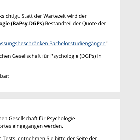
chtigt. Statt der Wartezeit wird der
ogie
(BaPsy-DGPs)
Bestandteil der Quote der
ulassungsbeschränken Bachelorstudiengängen
".
chen Gesellschaft für Psychologie (DGPs) in
bar:
en Gesellschaft für Psychologie.
tortes eingegangen werden.
 Tests, entnehmen Sie bitte der Seite der