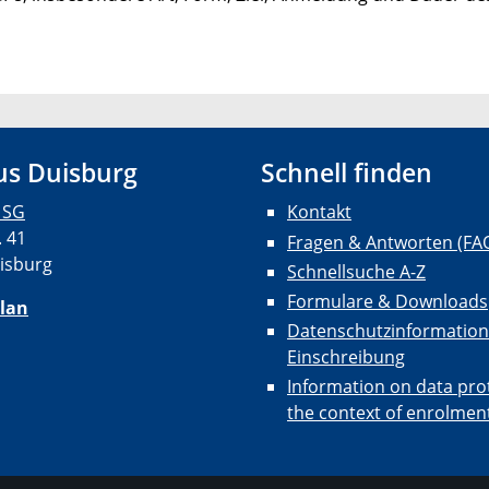
s Duisburg
Schnell finden
 SG
Kontakt
. 41
Fragen & Antworten (FA
isburg
Schnellsuche A-Z
Formulare & Downloads
lan
Datenschutzinformation
Einschreibung
Information on data prot
the context of enrolmen