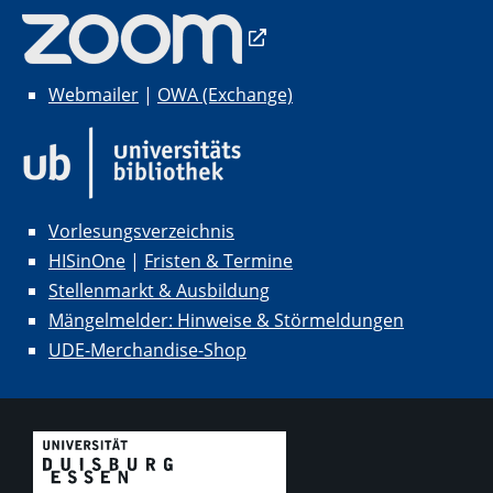
Webmailer
|
OWA (Exchange)
Vorlesungsverzeichnis
HISinOne
|
Fristen & Termine
Stellenmarkt & Ausbildung
Mängelmelder: Hinweise & Störmeldungen
UDE-Merchandise-Shop