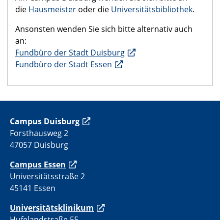
die
Hausmeister
oder die
Universitätsbibliothek
.
Ansonsten wenden Sie sich bitte alternativ auch
an:
Fundbüro der Stadt Duisburg
Fundbüro der Stadt Essen
C
ampus Duisburg
Forsthausweg 2
47057 Duisburg
Campus Essen
Universitätsstraße 2
45141 Essen
Universitätsklinikum
Hufelandstraße 55