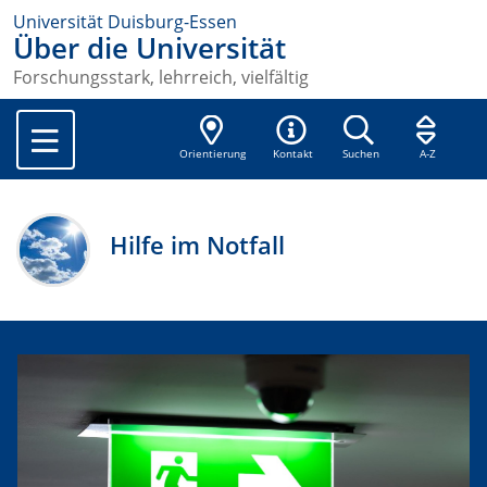
Universität Duisburg-Essen
Über die Universität
Forschungsstark, lehrreich, vielfältig
Orientierung
Kontakt
Suchen
A-Z
Hilfe im Notfall