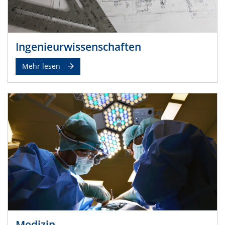
Ingenieurwissenschaften
Mehr lesen
Medizin