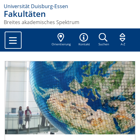
Universität Duisburg-Essen
Fakultäten
Breites akademisches Spektrum
Orientierung
Kontakt
Suchen
A-Z