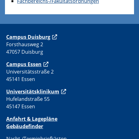
Fachbereichs-/Fakultätsordnungen
C
ampus Duisburg
Forsthausweg 2
47057 Duisburg
Campus Essen
Universitätsstraße 2
45141 Essen
Universitätsklinikum
Hufelandstraße 55
45147 Essen
Anfahrt & Lagepläne
Gebäudefinder
Nacht-/Terminbriefkästen