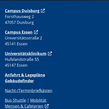
C
ampus Duisburg
Forsthausweg 2
47057 Duisburg
Campus Essen
Universitätsstraße 2
45141 Essen
Universitätsklinikum
Hufelandstraße 55
45147 Essen
Anfahrt & Lagepläne
Gebäudefinder
Nacht-/Terminbriefkästen
Bus-Shuttle
|
Mobilität
Mensen & Cafeterien