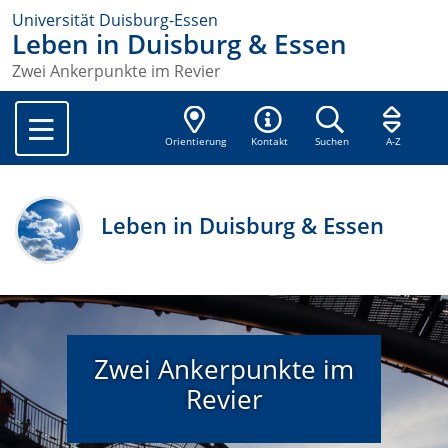
Universität Duisburg-Essen
Leben in Duisburg & Essen
Zwei Ankerpunkte im Revier
Orientierung
Kontakt
Suchen
A-Z
Leben in Duisburg & Essen
Zwei Ankerpunkte im
Revier