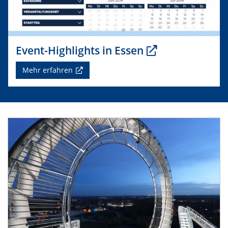
Event-Highlights in Essen
Mehr erfahren