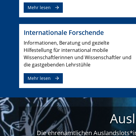
Mehr lesen
Internationale Forschende
Informationen, Beratung und gezielte
Hilfestellung für international mobile
Wissenschaftlerinnen und Wissenschaftler und
die gastgebenden Lehrstühle
Mehr lesen
Ausl
Die ehrenamtlichen Auslandslots*i