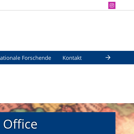
nationale Forschende
Kontakt
 Office