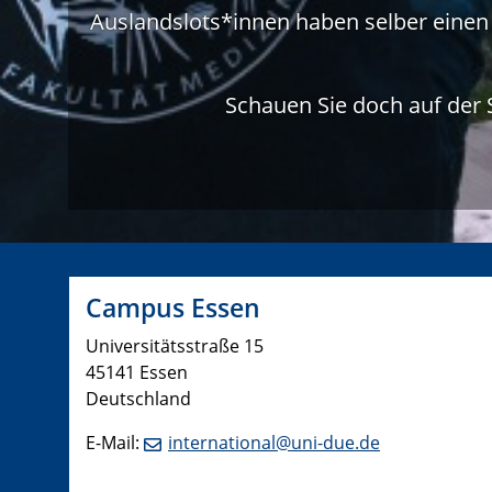
Auslandslots*innen haben selber einen
Schauen Sie doch auf der 
Campus Essen
Universitätsstraße 15
45141 Essen
Deutschland
E-Mail:
international@uni-due.de