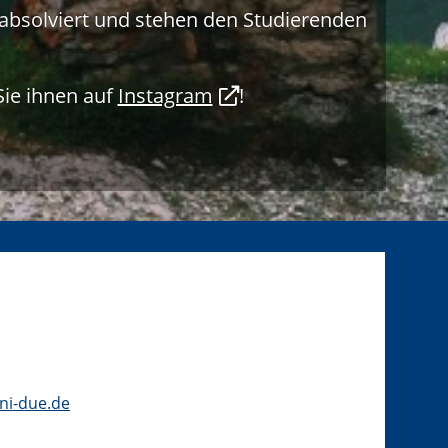
absolviert und stehen den Studierenden
Sie ihnen auf
Instagram
!
ni-due.de