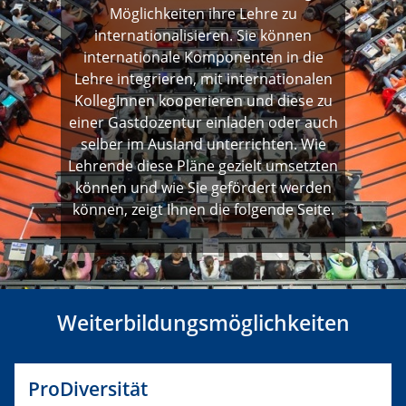
Möglichkeiten ihre Lehre zu
internationalisieren. Sie können
internationale Komponenten in die
Lehre integrieren, mit internationalen
KollegInnen kooperieren und diese zu
einer Gastdozentur einladen oder auch
selber im Ausland unterrichten. Wie
Lehrende diese Pläne gezielt umsetzten
können und wie Sie gefördert werden
können, zeigt Ihnen die folgende Seite.
Weiterbildungsmöglichkeiten
ProDiversität