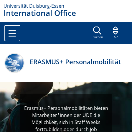
Universität Duisburg-Essen
International Office
Suchen
A-Z
ERASMUS+ Personalmobilität
Erasmus+ Personalmobilitäten bieten
Mitarbeiter*innen der UDE die
Möglichkeit, sich in Staff Weeks
fortzubilden oder durch Job