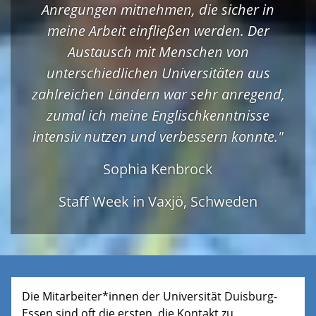
Anregungen mitnehmen, die sicher in
meine Arbeit einfließen werden. Der
Austausch mit Menschen von
unterschiedlichen Universitäten aus
zahlreichen Ländern war sehr anregend,
zumal ich meine Englischkenntnisse
intensiv nutzen und verbessern konnte."
Sophia Kenbrock
Staff Week in Vaxjö, Schweden
Die Mitarbeiter*innen der Universität Duisburg-
Essen sind oft die ersten, die Kontakt zu