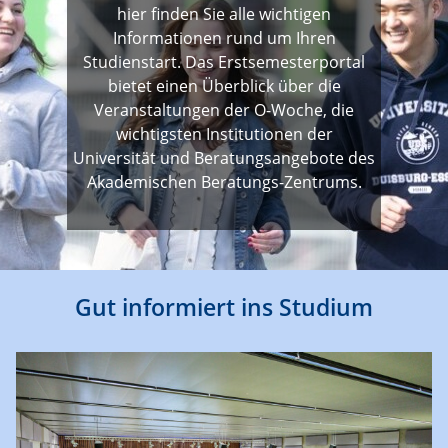
hier finden Sie alle wichtigen
Informationen rund um Ihren
Studienstart. Das Erstsemesterportal
bietet einen Überblick über die
Veranstaltungen der O-Woche, die
wichtigsten Institutionen der
Universität und Beratungsangebote des
Akademischen Beratungs-Zentrums.
Gut informiert ins Studium