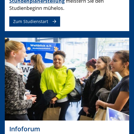
Stundenplanerstellung
meistern Sie den
Studienbeginn mühelos.
Zum Studienstart
Infoforum