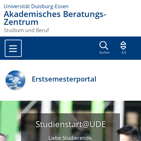
Universität Duisburg-Essen
Akademisches Beratungs-
Zentrum
Studium und Beruf
Suchen
A-Z
Erstsemesterportal
Studienstart@UDE
Liebe Studierende,