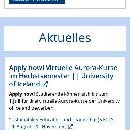
Forschen mit AURORA
Aktuelles
Apply now! Virtuelle Aurora-Kurse
im Herbstsemester || University
of Iceland