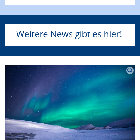
Teilnahmelink für die Online-
Informationsveranstaltungen:
Dieser Link gilt für
alle drei Termine.
Zum Fyler geht es hier!
Weitere News gibt es hier!