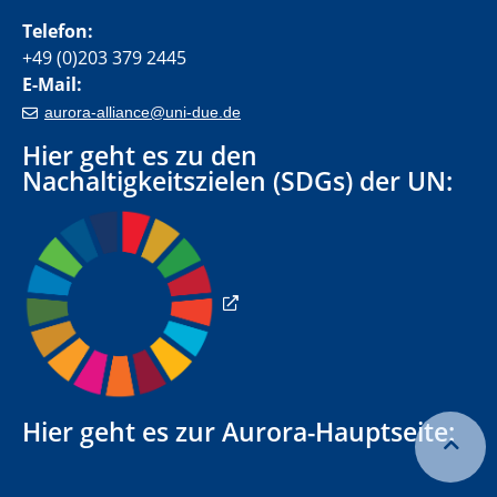
Kontakt
Julia Tackenberg
Telefon:
+49 (0)203 379 2445
E-Mail:
aurora-alliance@uni-due.de
Hier geht es zu den
Nachaltigkeitszielen (SDGs) der UN: