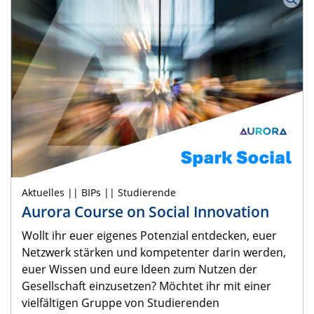
renommierte Referenten und Pädagogen Einblicke
und praktische Methoden zur Förderung eines
transformativen Lernens für
mehr…
Aktuelles || BIPs || Studierende
Aurora Course on Social Innovation