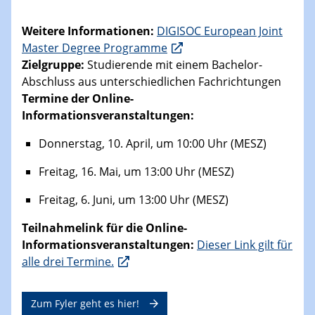
In der Zwischenzeit wurden
drei Online-
Informationsveranstaltungen
in den
kommenden Monaten geplant – für alle
Studierenden, die mehr über das Programm
erfahren möchten:
Weitere Informationen:
DIGISOC European Joint
Master Degree Programme
Zielgruppe:
Studierende mit einem Bachelor-
Abschluss aus unterschiedlichen Fachrichtungen
Termine der Online-
Informationsveranstaltungen:
Donnerstag, 10. April, um 10:00 Uhr (MESZ)
Freitag, 16. Mai, um 13:00 Uhr (MESZ)
Freitag, 6. Juni, um 13:00 Uhr (MESZ)