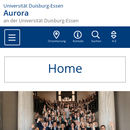
Universität Duisburg-Essen
Aurora
an der Universität Duisburg-Essen
Orientierung
Kontakt
Suchen
A-Z
Home