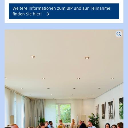
Ansatzes des Programms)
Gebühren:
Keine Teilnahmegebühr für Aurora-
Studierende
Weitere Informationen zum BIP und zur Teilnahme
finden Sie hier!