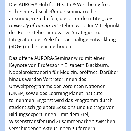
The University of Tomorrow:
Shaping Future Citizens - SDGs
methodologies Seminar
Das AURORA Hub for Health & Well-being freut
sich, seine abschließende Seminarreihe
ankündigen zu dürfen, die unter dem Titel
„The
University of Tomorrow“
stehen wird. Im Mittelpunkt
der Reihe stehen innovative Strategien zur
Integration der Ziele für nachhaltige Entwicklung
(SDGs) in die Lehrmethoden.
Das offene AURORA-Seminar wird mit einer
Keynote von Professorin Elizabeth Blackburn,
Nobelpreisträgerin für Medizin, eröffnet. Darüber
hinaus werden Vertreter:innen des
Umweltprogramms der Vereinten Nationen