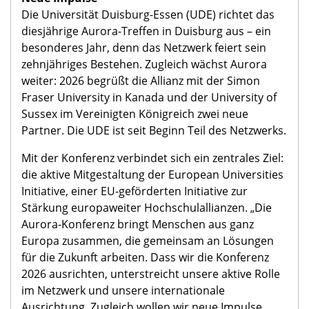
Darüber hinaus werden Zukunftsfragen des
Netzwerks diskutiert, darunter Best-Practice-
Beispiele aus dem Aurora-Netzwerk, Start-ups und
die Perspektiven von Studierenden. Erwartet
werden über 200 Teilnehmende.
Neue Impulse
Die Universität Duisburg-Essen (UDE) richtet das
diesjährige Aurora-Treffen in Duisburg aus – ein
besonderes Jahr, denn das Netzwerk feiert sein
zehnjähriges Bestehen. Zugleich wächst Aurora
weiter: 2026 begrüßt die Allianz mit der Simon
Fraser University in Kanada und der University of
Sussex im Vereinigten Königreich zwei neue
Partner. Die UDE ist seit Beginn Teil des Netzwerks.
Mit der Konferenz verbindet sich ein zentrales Ziel:
die aktive Mitgestaltung der European Universities
Initiative, einer EU-geförderten Initiative zur
Stärkung europaweiter Hochschulallianzen. „Die