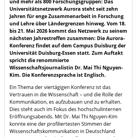
© UDE
Wie Wissenschaft Vertrauen
gewinnt
Neun Hochschulen, über 260.000 Studierende
und mehr als 800 Forschungsgruppen: Das
Universitätsnetzwerk Aurora steht seit zehn
Jahren für enge Zusammenarbeit in Forschung
und Lehre über Ländergrenzen hinweg. Vom 18.
bis 21. Mai 2026 kommt das Netzwerk zu seinem
nächsten Jahrestreffen zusammen: Die Aurora-
Konferenz findet auf dem Campus Duisburg der
Universität Duisburg-Essen statt. Zum Auftakt
spricht die renommierte
Wissenschaftsjournalistin Dr. Mai Thi Nguyen-
Kim. Die Konferenzsprache ist Englisch.
Ein Thema der viertägigen Konferenz ist das