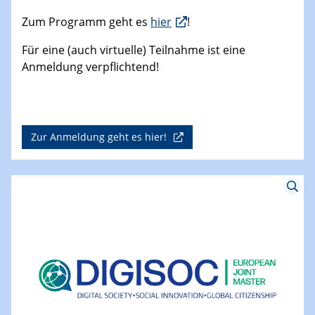
(UNEP) sowie des Learning Planet Institute
teilnehmen. Ergänzt wird das Programm durch
studentisch geleitete Sessions und Beiträge von
Bildungsexpert:innen – mit dem Ziel,
Wissenstransfer und Zusammenarbeit zwischen
verschiedenen Akteur:innen zu fördern.
Zum Programm geht es
hier
!
Für eine (auch virtuelle) Teilnahme ist eine
Anmeldung verpflichtend!
Zur Anmeldung geht es hier!