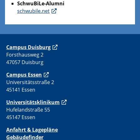
SchwuBiLe-Alumni
schwubile.net
C
ampus Duisburg
Forsthausweg 2
47057 Duisburg
Campus Essen
Universitätsstraße 2
45141 Essen
Universitätsklinikum
Hufelandstraße 55
45147 Essen
Anfahrt & Lagepläne
Gebäudefinder