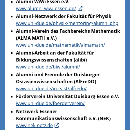
Alumni WiWi Essen e.V.
www.alumni-wiwi-essen.de/
Alumni-Netzwerk der Fakultät für Physik
www.uni-due.de/physik/mentoring/alumni.php
Alumni-Verein des Fachbereichs Mathematik
(ALMA MATH e.V.)
www.uni-due.de/mathematik/almamath/
Alumni-Arbeit an der Fakultät für
Bildungswissenschaften (alibi)
www.uni-due.de/biwi/alumni/
Alumni und Freunde der Duisburger
Ostasienwissenschaften (AlFreDO)
www.uni-due.de/in-east/alfredo/
Förderverein Universität Duisburg-Essen e.V.
www.uni-due.de/foerderverein/
Netzwerk Essener
Kommunikationswissenschaft e.V. (NEK)
www.nek-netz.de