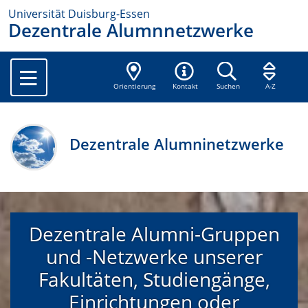
Universität Duisburg-Essen
Dezentrale Alumnnetzwerke
Orientierung
Kontakt
Suchen
A-Z
Dezentrale Alumninetzwerke
Dezentrale Alumni-Gruppen
und -Netzwerke unserer
Fakultäten, Studiengänge,
Einrichtungen oder