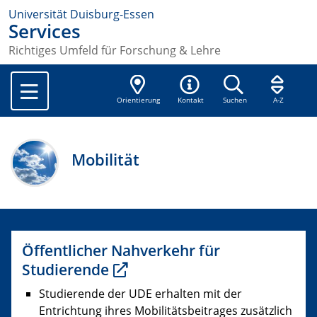
Universität Duisburg-Essen
Services
Richtiges Umfeld für Forschung & Lehre
Orientierung
Kontakt
Suchen
A-Z
Mobilität
Öffentlicher Nahverkehr für
Studierende
Studierende der UDE erhalten mit der
Entrichtung ihres Mobilitätsbeitrages zusätzlich