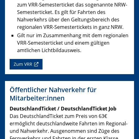
zum VRR-Semesterticket das sogenannte NRW-
Semesterticket. Es gilt für Fahrten des
Nahverkehrs über den Geltungsbereich des
regionalen VRR-Semestertickets in ganz NRW.
Gilt nur im Zusammenhang mit dem regionalen
VRR-Semesterticket und einem gültigen
amtlichen Lichtbildausweis.
Zum VRR
Öffentlicher Nahverkehr für
Mitarbeiter:innen
DeutschlandTicket / DeutschlandTicket Job
Das DeutschlandTicket zum Preis von 63€
ermöglicht deutschlandweite Fahrten im Regional-
und Nahverkehr. Ausgenommen sind Züge des
Fernverkehrs und Fahrten in der ersten Klasse.