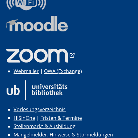
Webmailer
|
OWA (Exchange)
Vorlesungsverzeichnis
HISinOne
|
Fristen & Termine
Stellenmarkt & Ausbildung
Mängelmelder: Hinweise & Störmeldungen