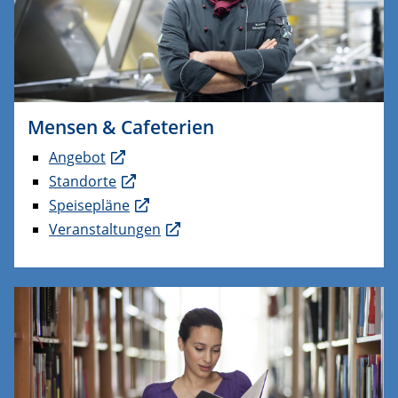
Mensen & Cafeterien
Angebot
Standorte
Speisepläne
Veranstaltungen