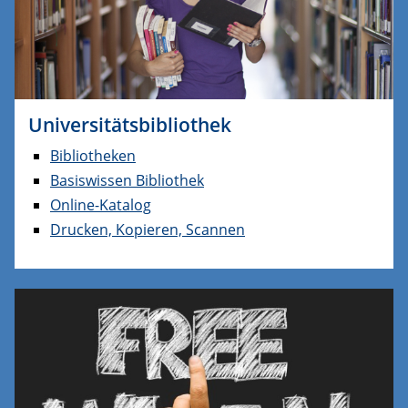
Universitätsbibliothek
Bibliotheken
Basiswissen Bibliothek
Online-Katalog
Drucken, Kopieren, Scannen