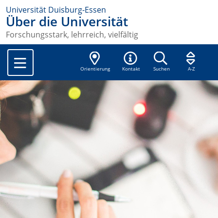
Universität Duisburg-Essen
Über die Universität
Forschungsstark, lehrreich, vielfältig
Orientierung
Kontakt
Suchen
A-Z