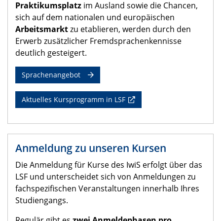
Praktikumsplatz
im Ausland sowie die Chan­cen,
sich auf dem nationalen und europäischen
Arbeitsmarkt
zu etablieren, werden durch den
Erwerb zu­sätzlicher Fremd­sprachen­kennisse
deutlich gesteigert.
Sprachenangebot
Aktuelles Kursprogramm in LSF
Anmeldung zu unseren Kursen
Die Anmeldung für Kurse des IwiS erfolgt über das
LSF und unterscheidet sich von Anmeldungen zu
fachspezifischen Veranstaltungen innerhalb Ihres
Studiengangs.
Regulär gibt es
zwei Anmeldephasen pro