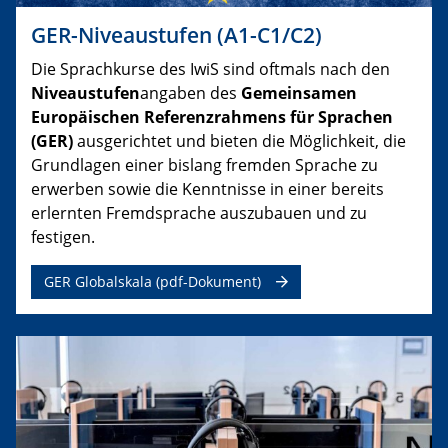
GER-Niveaustufen (A1-C1/C2)
Die Sprachkurse des IwiS sind oftmals nach den
Niveaustufen
angaben des
Gemeinsamen
Europäischen Referenzrahmens für Sprachen
(GER)
ausgerichtet und bieten die Möglich­keit, die
Grundlagen einer bislang fremden Sprache zu
erwerben sowie die Kennt­nisse in einer bereits
erlernten Fremdsprache auszubauen und zu
festigen.
GER Globalskala (pdf-Dokument)