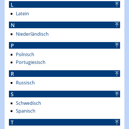
L
Latein
N
Niederländisch
P
Polnisch
Portugiesisch
R
Russisch
S
Schwedisch
Spanisch
T