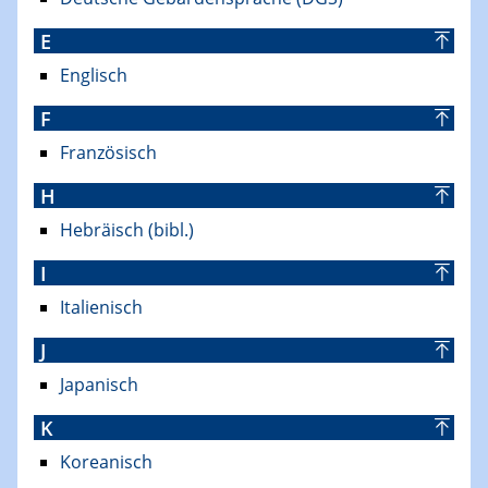
E
Englisch
F
Französisch
H
Hebräisch (bibl.)
I
Italienisch
J
Japanisch
K
Koreanisch