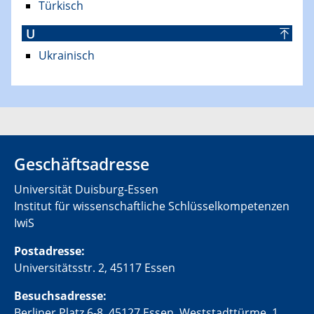
Türkisch
U
Ukrainisch
Geschäftsadresse
Universität Duisburg-Essen
Institut für wissenschaftliche Schlüsselkompetenzen
IwiS
Postadresse:
Universitätsstr. 2, 45117 Essen
Besuchsadresse:
Berliner Platz 6-8, 45127 Essen,
Weststadttürme
, 1.