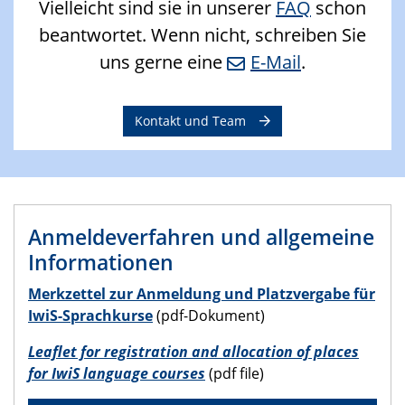
Vielleicht sind sie in unserer
FAQ
schon
beantwortet. Wenn nicht, schreiben Sie
uns gerne eine
E-Mail
.
Kontakt und Team
Anmeldeverfahren und allgemeine
Informationen
Merkzettel zur Anmeldung und Platzvergabe für
IwiS-Sprachkurse
(pdf-Dokument)
Leaflet for registration and allocation of places
for IwiS language courses
(pdf file)