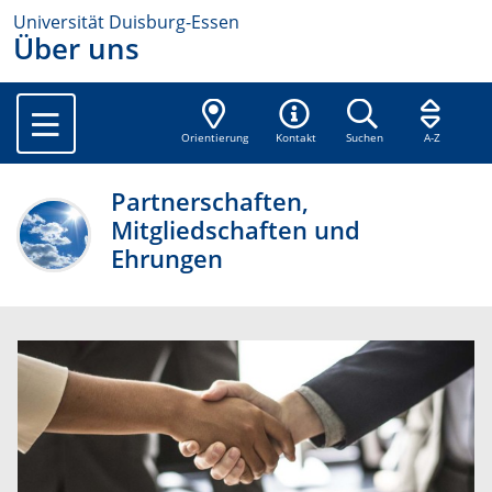
Universität Duisburg-Essen
Über uns
Orientierung
Kontakt
Suchen
A-Z
Partnerschaften,
Mitgliedschaften und
Ehrungen