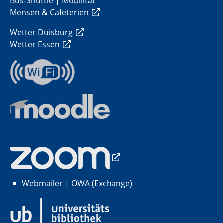
Bus-Shuttle
|
Mobilität
Mensen & Cafeterien
Wetter Duisburg
Wetter Essen
Webmailer
|
OWA (Exchange)