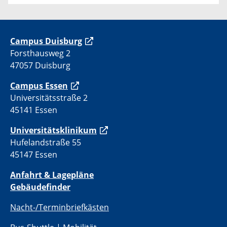
C
ampus Duisburg
Forsthausweg 2
47057 Duisburg
Campus Essen
Universitätsstraße 2
45141 Essen
Universitätsklinikum
Hufelandstraße 55
45147 Essen
Anfahrt & Lagepläne
Gebäudefinder
Nacht-/Terminbriefkästen