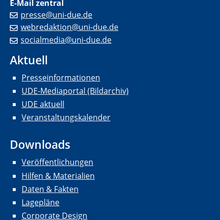
E-Mail zentral
presse@uni-due.de
webredaktion@uni-due.de
socialmedia@uni-due.de
Aktuell
Presseinformationen
UDE-Mediaportal (Bildarchiv)
UDE aktuell
Veranstaltungskalender
Downloads
Veröffentlichungen
Hilfen & Materialien
Daten & Fakten
Lagepläne
Corporate Design