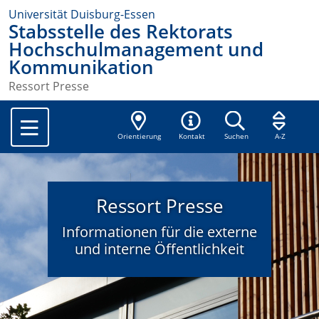
Universität Duisburg-Essen
Stabsstelle des Rektorats
Hochschulmanagement und
Kommunikation
Ressort Presse
Orientierung
Kontakt
Suchen
A-Z
Ressort Presse
Informationen für die externe
und interne Öffentlichkeit