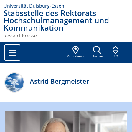
Universität Duisburg-Essen
Stabsstelle des Rektorats
Hochschulmanagement und
Kommunikation
Ressort Presse
Orientierung
Suchen
A-Z
Astrid Bergmeister