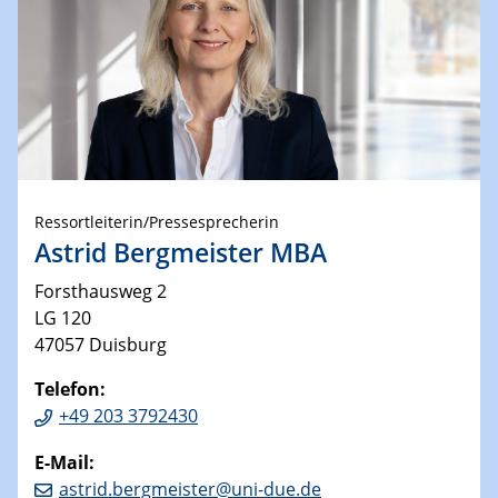
Ressortleiterin/Pressesprecherin
Astrid Bergmeister MBA
Forsthausweg 2
LG 120
47057 Duisburg
Telefon:
+49 203 3792430
E-Mail:
astrid.bergmeister@uni-due.de