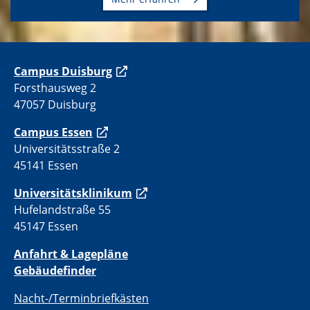
C
ampus Duisburg
Forsthausweg 2
47057 Duisburg
Campus Essen
Universitätsstraße 2
45141 Essen
Universitätsklinikum
Hufelandstraße 55
45147 Essen
Anfahrt & Lagepläne
Gebäudefinder
Nacht-/Terminbriefkästen