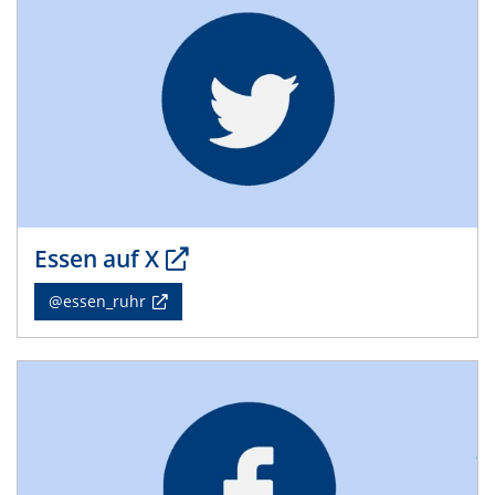
Essen auf X
@essen_ruhr