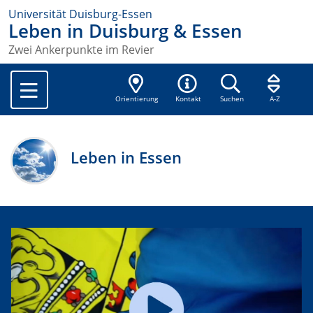
Universität Duisburg-Essen
Leben in Duisburg & Essen
Zwei Ankerpunkte im Revier
Orientierung
Kontakt
Suchen
A-Z
Leben in Essen