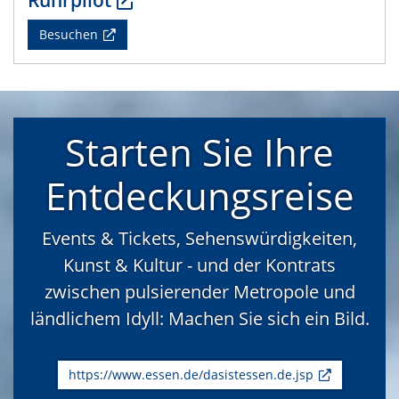
Besuchen
Starten Sie Ihre
Entdeckungsreise
Events & Tickets, Sehenswürdigkeiten,
Kunst & Kultur - und der Kontrats
zwischen pulsierender Metropole und
ländlichem Idyll: Machen Sie sich ein Bild.
https://www.essen.de/dasistessen.de.jsp