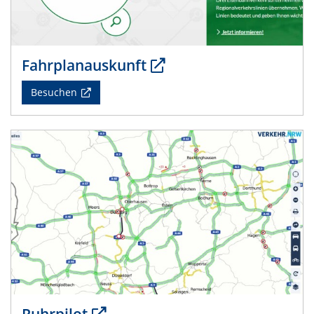
Fahrplanauskunft
Besuchen
Ruhrpilot