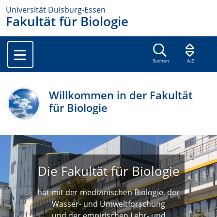
Universität Duisburg-Essen
Fakultät für Biologie
Suchen
A-Z
Willkommen in der Fakultät
für Biologie
Die Fakultät für Biologie
hat mit der medizinischen Biologie, der
Wasser- und Umweltforschung
und der empirischen Lehr- und