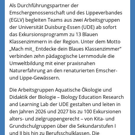
Als Durchführungspartner der
Emschergenossenschaft und des Lippeverbandes
(EGLV) begleiten Teams aus zwei Arbeitsgruppen
der Universität Duisburg-Essen (UDE) ab sofort
das Exkursionsprogramm zu 13 Blauen
Klassenzimmern in der Region. Unter dem Motto
„Mach mit_ Entdecke dein Blaues Klassenzimmer“
verbinden zehn pädagogische Lernmodule die
Umweltbildung mit einer praxisnahen
Naturerfahrung an den renaturierten Emscher-
und Lippe-Gewässern.
Die Arbeitsgruppen Aquatische Ökologie und
Didaktik der Biologie – Biology Education Research
and Learning Lab der UDE gestalten und leiten in
den Jahren 2026 und 2027 bis zu 100 Exkursionen
alters- und zielgruppengerecht – von Kita- und
Grundschulgruppen über die Sekundarstufen I
und II bis hin zu Berufsschulklassen. Die