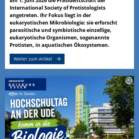
am 1. Juni 2026 die Präsidentschaft der
International Society of Protistologists
angetreten. Ihr Fokus liegt in der
eukaryotischen Mikrobiologie: sie erforscht
parasitische und symbiotische einzellige,
eukaryotische Organismen, sogenannte
Protisten, in aquatischen Ökosystemen.
Weiter zum Artikel