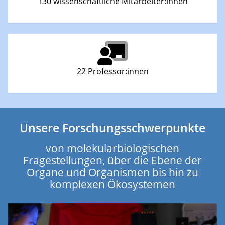
130 wissenschaftliche Mitarbeiter:innen
22 Professor:innen
Unsere Forschungsschwerpunkte
von molekularbiologischen
Fragestellungen, über die Ebene der
Organe und Organismen bis hin zu
komplexen Ökosystemen