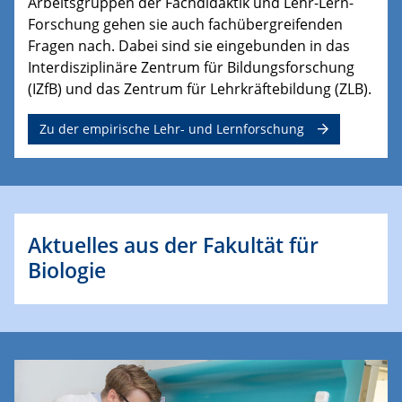
Arbeitsgruppen der Fachdidaktik und Lehr-Lern-
Forschung gehen sie auch fachübergreifenden
Fragen nach. Dabei sind sie eingebunden in das
Interdisziplinäre Zentrum für Bildungsforschung
(IZfB) und das Zentrum für Lehrkräftebildung (ZLB).
Zu der empirische Lehr- und Lernforschung
Aktuelles aus der Fakultät für
Biologie