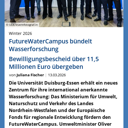
© UDE/eventfotograf.in
Winter 2026
FutureWaterCampus bündelt
Wasserforschung
Bewilligungsbescheid über 11,5
Millionen Euro übergeben
von
Juliana Fischer
13.03.2026
Die Universität Duisburg-Essen erhält ein neues
Zentrum für ihre international anerkannte
Wasserforschung: Das Ministerium für Umwelt,
Naturschutz und Verkehr des Landes
Nordrhein-Westfalen und der Europäische
Fonds für regionale Entwicklung fördern den
FutureWaterCampus. Umweltminister Oliver