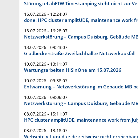
Störung: eLabFTW Timestamping steht nicht zur V
16.07.2026 - 12:24:07
done: HPC cluster amplitUDE, maintenance work fr
13.07.2026 - 16:28:07
Netzwerkstörung – Campus Duisburg, Gebäude M
13.07.2026 - 09:23:07
Gladbeckerstraße Zweifachhallte Netzwerkausfall
10.07.2026 - 13:11:07
Wartungsarbeiten HISinOne am 15.07.2026
10.07.2026 - 09:38:07
Entwarnung – Netzwerkstörung im Gebäude MB b
10.07.2026 - 09:06:07
Netzwerkstörung – Campus Duisburg, Gebäude M
08.07.2026 - 15:11:07
HPC cluster amplitUDE, maintenance work from Jul
03.07.2026 - 13:18:07
Webseite git.uni-due.de zeitweise nicht erreichba