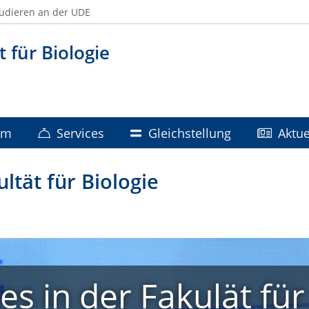
udieren an der UDE
t für Biologie
um
Services
Gleichstellung
Aktue
ultät für Biologie
ces in der Fakulät für