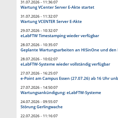
31.07.2026 - 11:36:07
Wartung VCenter Server E-Akte startet
31.07.2026 - 11:32:07
Wartung VCENTER Server E-Akte
29.07.2026 - 10:32:07
eLabFTW Timestamping wieder verfügbar
28.07.2026 - 10:35:07
Geplante Wartungsarbeiten an HISinOne und den 
28.07.2026 - 10:02:07
eLabFTW-Systeme wieder vollständig verfügbar
27.07.2026 - 16:25:07
e-Point am Campus Essen (27.07.26) ab 16 Uhr unb
27.07.2026 - 14:50:07
Wartungsankündigung: eLabFTW-Systeme
24.07.2026 - 09:55:07
Störung Gerlingwache
22.07.2026 - 11:16:07