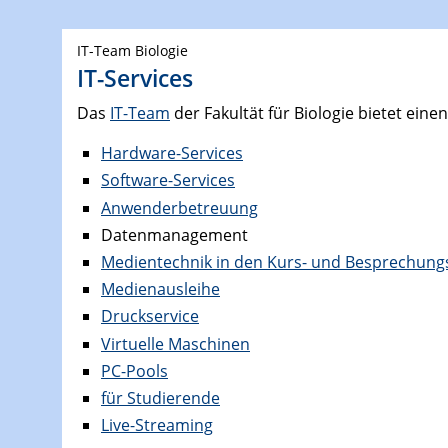
IT-Team Biologie
IT-Services
Das
IT-Team
der Fakultät für Biologie bietet ei
Hardware-Services
Software-Services
Anwenderbetreuung
Datenmanagement
Medientechnik in den Kurs- und Besprechun
Medienausleihe
Druckservice
Virtuelle Maschinen
PC-Pools
für Studierende
Live-Streaming