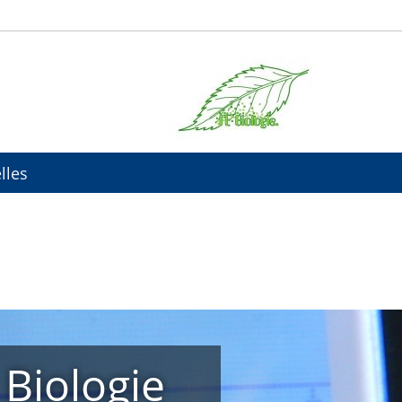
lles
 Biologie