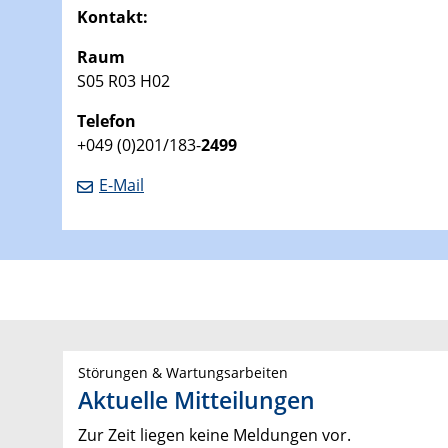
Kontakt:
Raum
S05 R03 H02
Telefon
+049 (0)201/183-
2499
E-Mail
Störungen & Wartungsarbeiten
Aktuelle Mitteilungen
Zur Zeit liegen keine Meldungen vor.