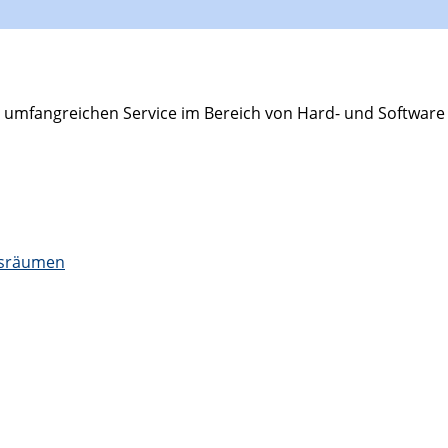
nen umfangreichen Service im Bereich von Hard- und Softwar
gsräumen