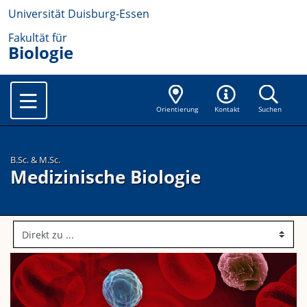
Universität Duisburg-Essen
Fakultät für
Biologie
Orientierung
Kontakt
Suchen
B.Sc. & M.Sc.
Medizinische Biologie