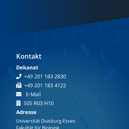
Kontakt
Dekanat
+49 201 183 2830
+49 201 183 4122
E-Mail
S05 R03 H10
Adresse
Universität Duisburg-Essen
Fakultät für Biologie