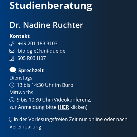
Studienberatung
Dr. Nadine Ruchter
Kontakt
+49 201 183 3103
biologie@uni-due.de
S05 R03 H07
Sprechzeit
Dienstags
13 bis 14:30 Uhr im Büro
Mittwochs
9 bis 10:30 Uhr (Videokonferenz,
zur Anmeldung bitte
HIER
klicken)
In der Vorlesungsfreien Zeit nur online oder nach
Vereinbarung.