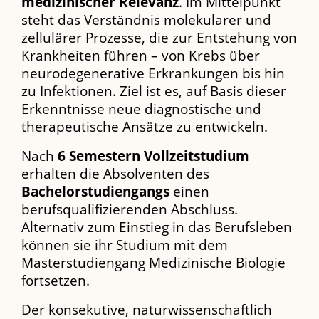
medizinischer Relevanz
. Im Mittelpunkt
steht das Verständnis molekularer und
zellulärer Prozesse, die zur Entstehung von
Krankheiten führen – von Krebs über
neurodegenerative Erkrankungen bis hin
zu Infektionen. Ziel ist es, auf Basis dieser
Erkenntnisse neue diagnostische und
therapeutische Ansätze zu entwickeln.
Nach
6 Semestern Vollzeitstudium
erhalten die Absolventen des
Bachelorstudiengangs
einen
berufsqualifizierenden Abschluss.
Alternativ zum Einstieg in das Berufsleben
können sie ihr Studium mit dem
Masterstudiengang Medizinische Biologie
fortsetzen.
Der konsekutive, naturwissenschaftlich