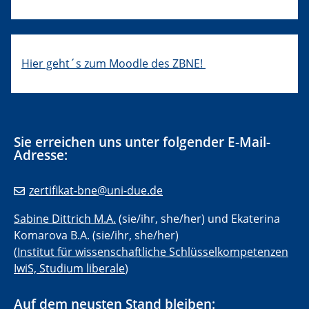
Hier geht´s zum Moodle des ZBNE!
Sie erreichen uns unter folgender E-Mail-
Adresse:
zertifikat-bne@uni-due.de
Sabine Dittrich M.A.
(sie/ihr, she/her) und Ekaterina
Komarova B.A. (sie/ihr, she/her)
(
Institut für wissenschaftliche Schlüsselkompetenzen
IwiS, Studium liberale
)
Auf dem neusten Stand bleiben: