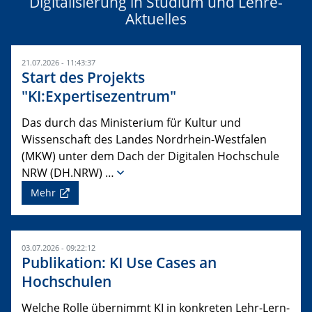
Digitalisierung in Studium und Lehre-
Aktuelles
21.07.2026 - 11:43:37
Start des Projekts
"KI:Expertisezentrum"
Das durch das Ministerium für Kultur und
Wissenschaft des Landes Nordrhein-Westfalen
(MKW) unter dem Dach der Digitalen Hochschule
NRW (DH.NRW) …
Mehr
03.07.2026 - 09:22:12
Publikation: KI Use Cases an
Hochschulen
Welche Rolle übernimmt KI in konkreten Lehr-Lern-