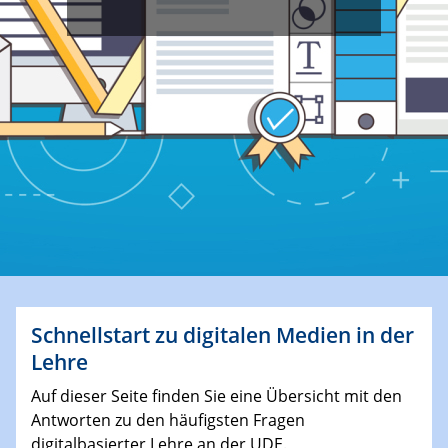
Schnellstart zu digitalen Medien in der
Lehre
Auf dieser Seite finden Sie eine Übersicht mit den
Antworten zu den häufigsten Fragen
digitalbasierter Lehre an der UDE.