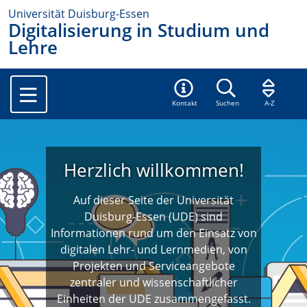
Universität Duisburg-Essen
Digitalisierung in Studium und
Lehre
Kontakt
Suchen
A-Z
Herzlich willkommen!
Auf dieser Seite der Universität
Duisburg-Essen (UDE) sind
Informationen rund um den Einsatz von
digitalen Lehr- und Lernmedien, von
Projekten und Serviceangebote
zentraler und wissenschaftlicher
Einheiten der UDE zusammengefasst.