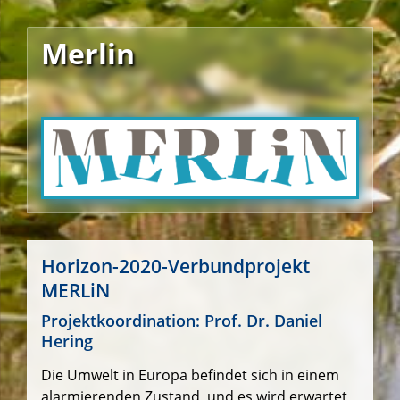
Merlin
Horizon-2020-Verbundprojekt
MERLiN
Projektkoordination:
Prof. Dr. Daniel
Hering
Die Umwelt in Europa befindet sich in einem
alarmierenden Zustand, und es wird erwartet,