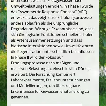
untersucht, wie sich Fließgewässer nach
Umweltbelastungen erholen. In Phase I wurde
das "Asymmetric Response Concept" (ARC)
entwickelt, das zeigt, dass Erholungsprozesse
anders ablaufen als die ursprüngliche
Degradation. Wichtige Erkenntnisse sind, dass
sich ökologische Funktionen schneller erholen
als Artenzusammensetzungen und dass
biotische Interaktionen sowie Umweltfaktoren
die Regeneration unterschiedlich beeinflussen.
In Phase II wird der Fokus auf
Erholungsprozesse nach mäßigen und
massiven Belastungen, einschließlich Dürre,
erweitert. Die Forschung kombiniert
Laborexperimente, Freilanduntersuchungen
und Modellierungen, um übertragbare
Erkenntnisse für Gewässerrenaturierung zu
gewinnen.