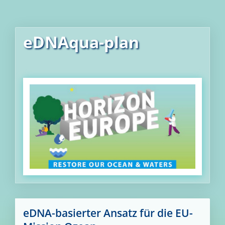
eDNAqua-plan
eDNA-basierter Ansatz für die EU-