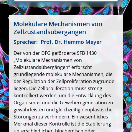
Molekulare Mechanismen von
Zellzustandsübergängen
Sprecher:
Prof. Dr. Hemmo Meyer
Der von der DFG geförderte SFB 1430
„Molekulare Mechanismen von
Zellzustandsübergängen“ erforscht
grundlegende molekulare Mechanismen, die
der Regulation der Zellproliferation zugrunde
liegen. Die Zellproliferation muss streng
kontrolliert werden, um die Entwicklung des
Organismus und die Geweberegeneration zu
gewährleisten und gleichzeitig neoplastische
Störungen zu verhindern. Ein wesentliches
Merkmal dieser Kontrolle ist die Etablierung
unterschiedlicher, biochemisch oder