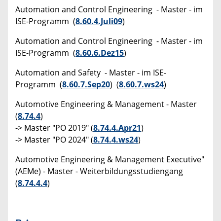
Automation and Control Engineering - Master - im
ISE-Programm (
8.60.4.Juli09
)
Automation and Control Engineering - Master - im
ISE-Programm (
8.60.6.Dez15
)
Automation and Safety - Master - im ISE-
Programm (
8.60.7.Sep20
) (
8.60.7.ws24
)
Automotive Engineering & Management - Master
(
8.74.4
)
-> Master "PO 2019" (
8.74.4.Apr21
)
-> Master "PO 2024" (
8.74.4.ws24
)
Automotive Engineering & Management Executive"
(AEMe) - Master - Weiterbildungsstudiengang
(
8.74.4.4
)