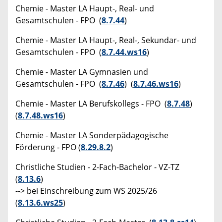
Chemie - Master LA Haupt-, Real- und
Gesamtschulen - FPO (
8.7.44
)
Chemie - Master LA Haupt-, Real-, Sekundar- und
Gesamtschulen - FPO (
8.7.44.ws16
)
Chemie - Master LA Gymnasien und
Gesamtschulen - FPO (
8.7.46
) (
8.7.46.ws16
)
Chemie - Master LA Berufskollegs - FPO (
8.7.48
)
(
8.7.48.ws16
)
Chemie - Master LA Sonderpädagogische
Förderung - FPO (
8.29.8.2
)
Christliche Studien - 2-Fach-Bachelor - VZ-TZ
(
8.13.6
)
--> bei Einschreibung zum WS 2025/26
(
8.13.6.ws25
)