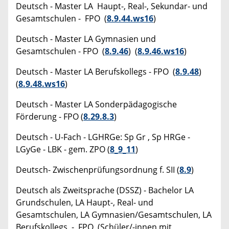
Deutsch - Master LA Haupt-, Real-, Sekundar- und
Gesamtschulen - FPO (
8.9.44.ws16
)
Deutsch - Master LA Gymnasien und
Gesamtschulen - FPO (
8.9.46
) (
8.9.46.ws16
)
Deutsch - Master LA Berufskollegs - FPO (
8.9.48
)
(
8.9.48.ws16
)
Deutsch - Master LA Sonderpädagogische
Förderung - FPO (
8.29.8.3
)
Deutsch - U-Fach - LGHRGe: Sp Gr , Sp HRGe -
LGyGe - LBK - gem. ZPO (
8_9_11
)
Deutsch- Zwischenprüfungsordnung f. SII (
8.9
)
Deutsch als Zweitsprache (DSSZ) - Bachelor LA
Grundschulen, LA Haupt-, Real- und
Gesamtschulen, LA Gymnasien/Gesamtschulen, LA
Berufskollegs - FPO (Schüler/-innen mit