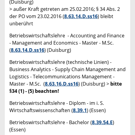
(Duisburg)
> außer Kraft getreten am 25.02.2016; § 34 Abs. 2
der PO vom 23.02.2016 (
8.63.14.D.ss16
) bleibt
unberührt
Betriebswirtschaftslehre - Accounting and Finance
- Management and Economics - Master - M.Sc.
(
8.63.14.D.ss16
) (Duisburg)
Betriebswirtschaftslehre (technische Linien) -
Business Analytics - Supply Chain Management and
Logistics - Telecommunications Management -
Master - M.Sc. (
8.63.16.D.ss16
) (Duisburg) >
bitte
§34 (1) - (5) beachten!
Betriebswirtschaftslehre - Diplom - im i. S.
Wirtschaftswissenschaften (
8.39.1
) (Essen)
Betriebswirtschaftslehre - Bachelor (
8.39.54.E
)
(Essen)