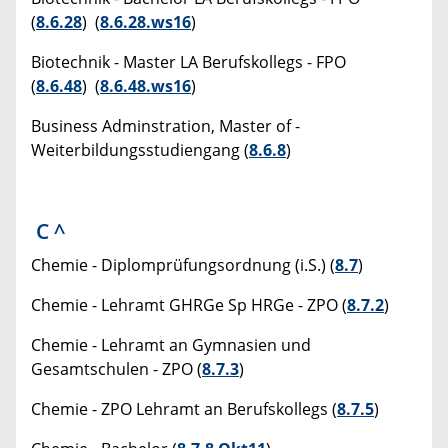
(
8.6.28
) (
8.6.28.ws16
)
Biotechnik - Master LA Berufskollegs - FPO
(
8.6.48
) (
8.6.48.ws16
)
Business Adminstration, Master of -
Weiterbildungsstudiengang (
8.6.8
)
C
^
Chemie - Diplomprüfungsordnung (i.S.) (
8.7
)
Chemie - Lehramt GHRGe Sp HRGe - ZPO (
8.7.2
)
Chemie - Lehramt an Gymnasien und
Gesamtschulen - ZPO (
8.7.3
)
Chemie - ZPO Lehramt an Berufskollegs (
8.7.5
)