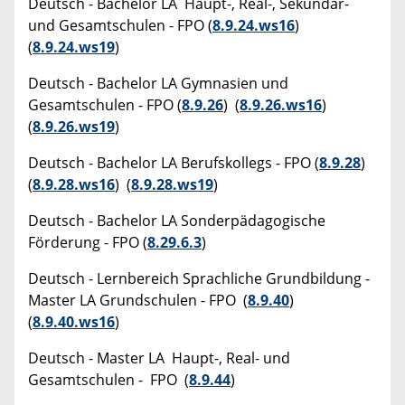
Deutsch - Bachelor LA Haupt-, Real-, Sekundar-
und Gesamtschulen - FPO (
8.9.24.ws16
)
(
8.9.24.ws19
)
Deutsch - Bachelor LA Gymnasien und
Gesamtschulen - FPO (
8.9.26
) (
8.9.26.ws16
)
(
8.9.26.ws19
)
Deutsch - Bachelor LA Berufskollegs - FPO (
8.9.28
)
(
8.9.28.ws16
) (
8.9.28.ws19
)
Deutsch - Bachelor LA Sonderpädagogische
Förderung - FPO (
8.29.6.3
)
Deutsch - Lernbereich Sprachliche Grundbildung -
Master LA Grundschulen - FPO (
8.9.40
)
(
8.9.40.ws16
)
Deutsch - Master LA Haupt-, Real- und
Gesamtschulen - FPO (
8.9.44
)