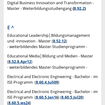
Digital Business Innovation and Transformation -
Master - Weiterbildungsstudiengang
(
8.92.2
)
E
^
Educational Leadership│Bildungsmanagement
und -innovation - Master (
8.52.12
)
- weiterbildendes Master-Studienprogramm -
Educational Media│Bildung und Medien - Master
(
8.52.8.Apr12
)
- weiterbildendes Master-Studienprogramm -
Electrical and Electronic Engineering - Bachelor - im
ISE-Programm (
8.60.4.Juli09
)
Electrical and Electronic Engineering - Bachelor - im
ISE-Programm (
8.60.5.Jan16
) (
8.60.5.Jul20
)
(
8.60.5.ws24
)