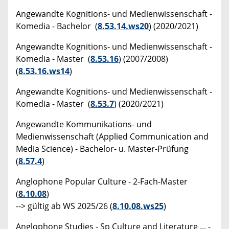
Angewandte Kognitions- und Medienwissenschaft -
Komedia - Bachelor (
8.53.14.ws20
) (2020/2021)
Angewandte Kognitions- und Medienwissenschaft -
Komedia - Master (
8.53.16
) (2007/2008)
(
8.53.16.ws14
)
Angewandte Kognitions- und Medienwissenschaft -
Komedia - Master (
8.53.7
) (2020/2021)
Angewandte Kommunikations- und
Medienwissenschaft (Applied Communication and
Media Science) - Bachelor- u. Master-Prüfung
(
8.57.4
)
Anglophone Popular Culture - 2-Fach-Master
(
8.10.08
)
--> gültig ab WS 2025/26 (
8.10.08.ws25
)
Anglophone Studies - Sp Culture and Literature ... -