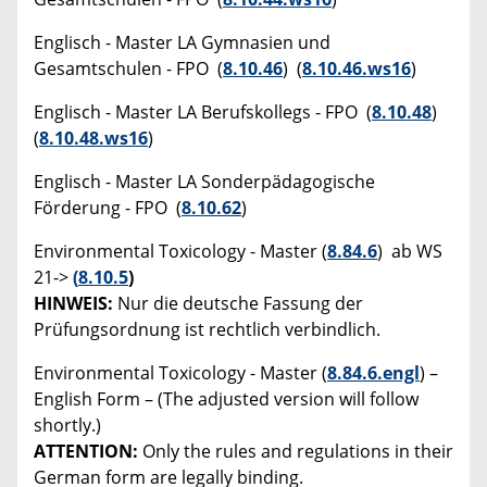
Englisch - Master LA Gymnasien und
Gesamtschulen - FPO (
8.10.46
) (
8.10.46.ws16
)
Englisch - Master LA Berufskollegs - FPO (
8.10.48
)
(
8.10.48.ws16
)
Englisch - Master LA Sonderpädagogische
Förderung - FPO (
8.10.62
)
Environmental Toxicology - Master (
8.84.6
) ab WS
21->
(
8.10.5
)
HINWEIS:
Nur die deutsche Fassung der
Prüfungsordnung ist rechtlich verbindlich.
Environmental Toxicology - Master (
8.84.6.engl
) –
English Form – (The adjusted version will follow
shortly.)
ATTENTION:
Only the rules and regulations in their
German form are legally binding.