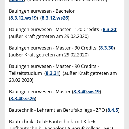
Bauingenieurwesen - Bachelor
(
8.3.12.ws19
) (
8.3.12.ws26
)
Bauingenieurwesen - Master - 120 Credits (
8.3.20
)
(außer Kraft getreten am 29.02.2020)
Bauingenieurwesen - Master - 90 Credits (
8.3.30
)
(außer Kraft getreten am 29.02.2020)
Bauingenieurwesen - Master - 90 Credits -
Teilzeitstudium (
8.3.31
) (außer Kraft getreten am
29.02.2020)
Bauingenieurwesen - Master (
8.3.40.ws19
)
(
8.3.40.ss26
)
Bautechnik - Lehramt an Berufskollegs - ZPO (
8.4.5
)
Bautechnik - GrbF Bautechnik mit KlbFR
Tiefbautechnik - Bachelor LA Berufskollegs - FPO