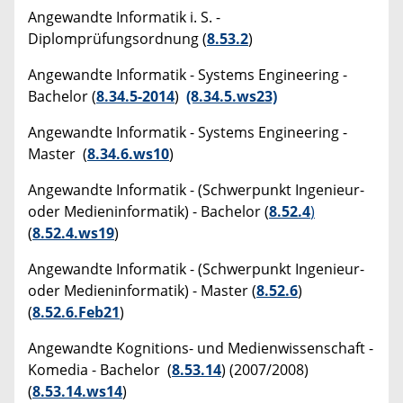
Angewandte Informatik i. S. -
Diplomprüfungsordnung (
8.53.2
)
Angewandte Informatik - Systems Engineering -
Bachelor (
8.34.5-2014
)
(8.34.5.ws23)
Angewandte Informatik - Systems Engineering -
Master (
8.34.6.ws10
)
Angewandte Informatik - (Schwerpunkt Ingenieur-
oder Medieninformatik) - Bachelor (
8.52.4
)
(
8.52.4.ws19
)
Angewandte Informatik - (Schwerpunkt Ingenieur-
oder Medieninformatik) - Master (
8.52.6
)
(
8.52.6.Feb21
)
Angewandte Kognitions- und Medienwissenschaft -
Komedia - Bachelor (
8.53.14
) (2007/2008)
(
8.53.14.ws14
)