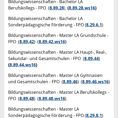
Bildungswissenschaften - Bachelor LA
Berufskollegs - FPO (
8.89.28
)
(
8.89.28.ws16
)
Bildungswissenschaften - Bachelor LA
Sonderpädagogische Förderung - FPO (
8.29.6.1
)
Bildungswissenschaften - Master LA Grundschule -
FPO (
8.89.42
) (
8.89.42.ws16)
Bildungswissenschaften - Master LA Haupt-, Real-,
Sekundar- und Gesamtschulen - FPO (
8.89.44
)
(
8.89.44.ws16
)
Bildungswissenschaften - Master LA Gymnasien
und Gesamtschulen - FPO (
8.89.46
) (
8.89.46.ws16
)
Bildungswissenschaften - Master LA Berufskollegs -
FPO (
8.89.48
) (
8.89.48.ws16
)
Bildungswissenschaften - Master LA
Sonderpädagogische Förderung - FPO (
8.29.8.1
)