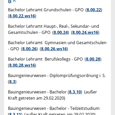
B
^
Bachelor Lehramt Grundschulen - GPO (
8.00.22
)
(
8.00.22.ws16
)
Bachelor Lehramt Haupt-, Real-, Sekundar- und
Gesamtschulen - GPO (
8.00.24
) (
8.00.24.ws16
)
Bachelor Lehramt Gymnasien und Gesamtschulen
- GPO (
8.00.26
) (
8.00.26.ws16
)
Bachelor Lehramt Berufskollegs - GPO (
8.00.28
)
(
8.00.28.ws16
)
Bauingenieurwesen - Diplomprüfungsordnung i. S.
(
8.3
)
Bauingenieurwesen - Bachelor (
8.3.10
) (außer
Kraft getreten am 29.02.2020)
Bauingenieurwesen - Bachelor - Teilzeitstudium
(
8.3.11
) (außer Kraft getreten am 29.02.2020)