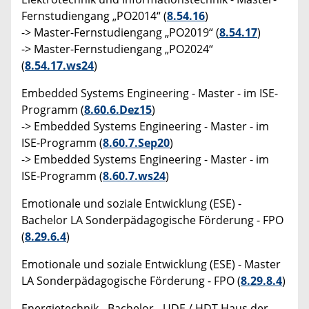
Fernstudiengang „PO2014“ (
8.54.16
)
-> Master-Fernstudiengang „PO2019“ (
8.54.17
)
-> Master-Fernstudiengang „PO2024“
(
8.54.17.ws24
)
Embedded Systems Engineering - Master - im ISE-
Programm (
8.60.6.Dez15
)
-> Embedded Systems Engineering - Master - im
ISE-Programm (
8.60.7.Sep20
)
-> Embedded Systems Engineering - Master - im
ISE-Programm (
8.60.7.ws24
)
Emotionale und soziale Entwicklung (ESE) -
Bachelor LA Sonderpädagogische Förderung - FPO
(
8.29.6.4
)
Emotionale und soziale Entwicklung (ESE) - Master
LA Sonderpädagogische Förderung - FPO (
8.29.8.4
)
Energietechnik - Bachelor - UDE / HDT Haus der