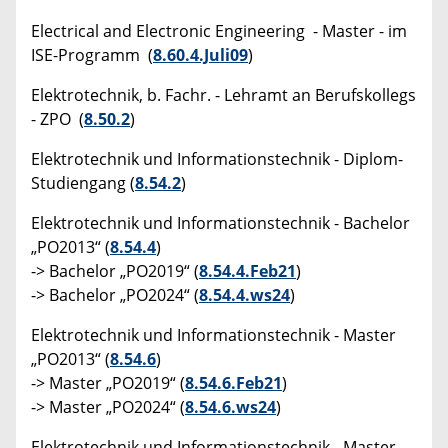
Electrical and Electronic Engineering - Master - im
ISE-Programm (
8.60.4.Juli09
)
Elektrotechnik, b. Fachr. - Lehramt an Berufskollegs
- ZPO (
8.50.2
)
Elektrotechnik und Informationstechnik - Diplom-
Studiengang (
8.54.2
)
Elektrotechnik und Informationstechnik - Bachelor
„PO2013“ (
8.54.4
)
-> Bachelor „PO2019“ (
8.54.4.Feb21
)
-> Bachelor „PO2024“ (
8.54.4.ws24
)
Elektrotechnik und Informationstechnik - Master
„PO2013“ (
8.54.6
)
-> Master „PO2019“ (
8.54.6.Feb21
)
-> Master „PO2024“ (
8.54.6.ws24
)
Elektrotechnik und Informationstechnik - Master-