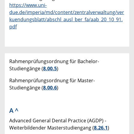
https://www.uni-
due.de/imperia/md/content/zentralverwaltung/ver
kuendungsblatt/abschl_ausl_ber_fa/aab_20_10_91.
pdf
Rahmenprüfungsordnung für Bachelor-
Studiengänge (
8.00.5
)
Rahmenprüfungsordnung für Master-
Studiengänge (
8.00.6
)
A
^
Advanced General Dental Practice (AGDP) -
Weiterbildender Masterstudiengang (
8.26.1
)