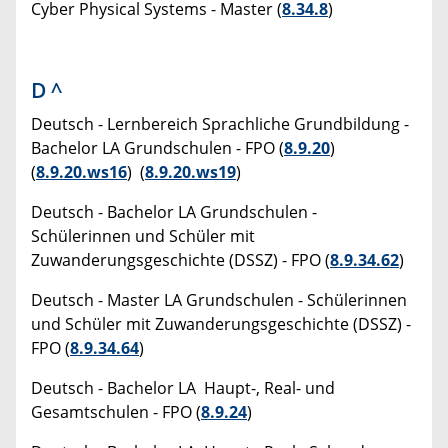
Cyber Physical Systems - Master (
8.34.8
)
D
^
Deutsch - Lernbereich Sprachliche Grundbildung -
Bachelor LA Grundschulen - FPO (
8.9.20
)
(
8.9.20.ws16
) (
8.9.20.ws19
)
Deutsch - Bachelor LA Grundschulen -
Schülerinnen und Schüler mit
Zuwanderungsgeschichte (DSSZ) - FPO (
8.9.34.62
)
Deutsch - Master LA Grundschulen - Schülerinnen
und Schüler mit Zuwanderungsgeschichte (DSSZ) -
FPO (
8.9.34.64
)
Deutsch - Bachelor LA Haupt-, Real- und
Gesamtschulen - FPO (
8.9.24
)