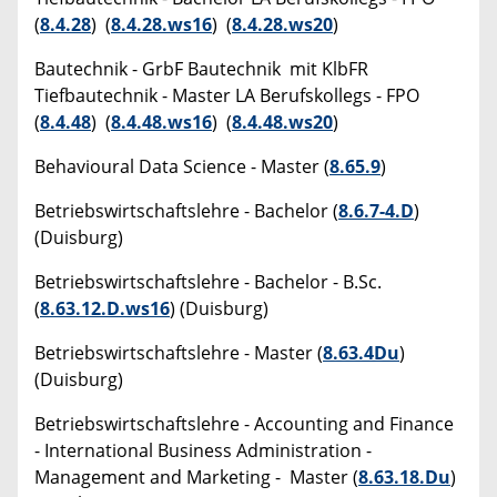
(
8.4.28
) (
8.4.28.ws16
) (
8.4.28.ws20
)
Bautechnik - GrbF Bautechnik mit KlbFR
Tiefbautechnik - Master LA Berufskollegs - FPO
(
8.4.48
) (
8.4.48.ws16
) (
8.4.48.ws20
)
Behavioural Data Science - Master (
8.65.9
)
Betriebswirtschaftslehre - Bachelor (
8.6.7-4.D
)
(Duisburg)
Betriebswirtschaftslehre - Bachelor - B.Sc.
(
8.63.12.D.ws16
) (Duisburg)
Betriebswirtschaftslehre - Master (
8.63.4Du
)
(Duisburg)
Betriebswirtschaftslehre - Accounting and Finance
- International Business Administration -
Management and Marketing - Master (
8.63.18.Du
)