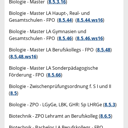
Biologie - Master (
8.5.3.16
)
Biologie - Master LA Haupt-, Real- und
Gesamtschulen - FPO (
8.5.44
) (
8.5.44.ws16
)
Biologie - Master LA Gymnasien und
Gesamtschulen - FPO (
8.5.46
) (
8.5.46.ws16
)
Biologie - Master LA Berufskollegs - FPO (
8.5.48
)
(
8.5.48.ws16
)
Biologie - Master LA Sonderpädagogische
Förderung - FPO (
8.5.66
)
Biologie - Zwischenprüfungsordnung f. S I und II
(
8.5
)
Biologie - ZPO - LGyGe, LBK, GHR: Sp LHRGe (
8.5.3
)
Biotechnik - ZPO Lehramt an Berufskolleg (
8.6.5
)
Biotechnik - Bachelor LA Berufskollegs - FPO