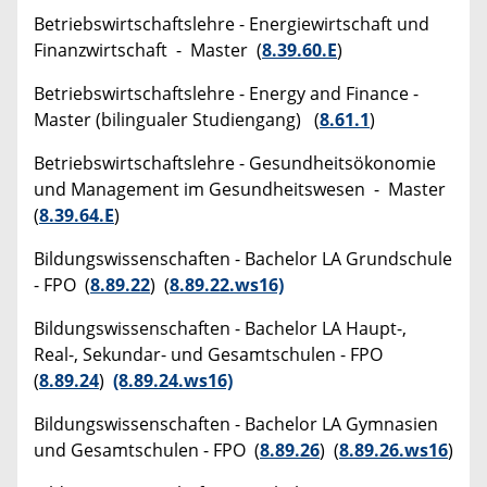
Betriebswirtschaftslehre - Energiewirtschaft und
Finanzwirtschaft - Master (
8.39.60.E
)
Betriebswirtschaftslehre - Energy and Finance -
Master (bilingualer Studiengang) (
8.61.1
)
Betriebswirtschaftslehre - Gesundheitsökonomie
und Management im Gesundheitswesen - Master
(
8.39.64.E
)
Bildungswissenschaften - Bachelor LA Grundschule
- FPO (
8.89.22
) (
8.89.22.ws16)
Bildungswissenschaften - Bachelor LA Haupt-,
Real-, Sekundar- und Gesamtschulen - FPO
(
8.89.24
)
(8.89.24.ws16)
Bildungswissenschaften - Bachelor LA Gymnasien
und Gesamtschulen - FPO (
8.89.26
) (
8.89.26.ws16
)