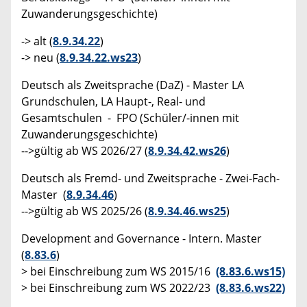
Zuwanderungsgeschichte)
-> alt (
8.9.34.22
)
-> neu (
8.9.34.22.ws23
)
Deutsch als Zweitsprache (DaZ) - Master LA
Grundschulen, LA Haupt-, Real- und
Gesamtschulen - FPO (Schüler/-innen mit
Zuwanderungsgeschichte)
-->gültig ab WS 2026/27 (
8.9.34.42.ws26
)
Deutsch als Fremd- und Zweitsprache - Zwei-Fach-
Master (
8.9.34.46
)
-->gültig ab WS 2025/26 (
8.9.34.46.ws25
)
Development and Governance - Intern. Master
(
8.83.6
)
> bei Einschreibung zum WS 2015/16
(8.83.6.ws15)
> bei Einschreibung zum WS 2022/23
(8.83.6.ws22)