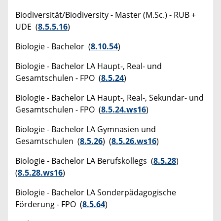
Biodiversität/Biodiversity - Master (M.Sc.) - RUB +
UDE (
8.5.5.16
)
Biologie - Bachelor (
8.10.54
)
Biologie - Bachelor LA Haupt-, Real- und
Gesamtschulen - FPO (
8.5.24
)
Biologie - Bachelor LA Haupt-, Real-, Sekundar- und
Gesamtschulen - FPO (
8.5.24.ws16
)
Biologie - Bachelor LA Gymnasien und
Gesamtschulen (
8.5.26
) (
8.5.26.ws16
)
Biologie - Bachelor LA Berufskollegs (
8.5.28
)
(
8.5.28.ws16
)
Biologie - Bachelor LA Sonderpädagogische
Förderung - FPO (
8.5.64
)