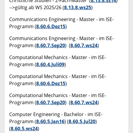
Christliche Studien - 2-Fach-Master (
8.13.8.ss14
)
-->gültig ab WS 2025/26 (
8.13.8.ws25
)
Communications Engineering - Master - im ISE-
Programm (
8.60.6.Dez15
)
Communications Engineering - Master - im ISE-
Programm (
8.60.7.Sep20
) (
8.60.7.ws24
)
Computational Mechanics - Master - im ISE-
Programm (
8.60.4.Juli09
)
Computational Mechanics - Master - im ISE-
Programm (
8.60.6.Dez15
)
Computational Mechanics - Master - im ISE-
Programm (
8.60.7.Sep20
) (
8.60.7.ws24
)
Computer Engineering - Bachelor - im ISE-
Programm (
8.60.5.Jan16
) (
8.60.5.Jul20
)
(
8.60.5.ws24
)