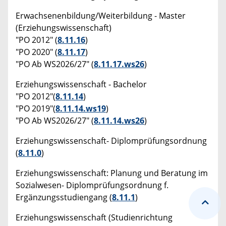
Erwachsenenbildung/Weiterbildung - Master
(Erziehungswissenschaft)
"PO 2012" (
8.11.16
)
"PO 2020" (
8.11.17
)
"PO Ab WS2026/27" (
8.11.17.ws26
)
Erziehungswissenschaft - Bachelor
"PO 2012"(
8.11.14
)
"PO 2019"(
8.11.14.ws19
)
"PO Ab WS2026/27" (
8.11.14.ws26
)
Erziehungswissenschaft- Diplomprüfungsordnung
(
8.11.0
)
Erziehungswissenschaft: Planung und Beratung im
Sozialwesen- Diplomprüfungsordnung f.
Ergänzungsstudiengang (
8.11.1
)
Erziehungswissenschaft (Studienrichtung