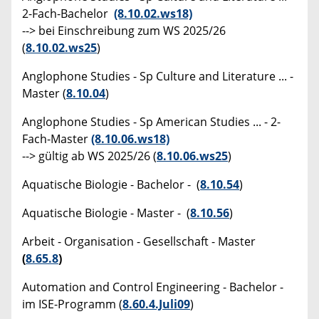
2-Fach-Bachelor
(8.10.02.ws18)
--> bei Einschreibung zum WS 2025/26
(
8.10.02.ws25
)
Anglophone Studies - Sp Culture and Literature ... -
Master (
8.10.04
)
Anglophone Studies - Sp American Studies ... - 2-
Fach-Master
(8.10.06.ws18)
--> gültig ab WS 2025/26 (
8.10.06.ws25
)
Aquatische Biologie - Bachelor - (
8.10.54
)
Aquatische Biologie - Master - (
8.10.56
)
Arbeit - Organisation - Gesellschaft - Master
(
8.65.8
)
Automation and Control Engineering - Bachelor -
im ISE-Programm (
8.60.4.Juli09
)