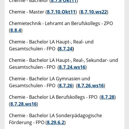
Chemie - Bachelor (
8.7.8 Okt11
)
Chemie - Master (
8.7.10.Okt11
) (
8.7.10.ws22
)
Chemietechnik - Lehramt an Berufskollegs - ZPO
(
8.8.4
)
Chemie - Bachelor LA Haupt-, Real- und
Gesamtschulen - FPO
(
8.7.24
)
Chemie - Bachelor LA Haupt-, Real-, Sekundar- und
Gesamtschulen - FPO (
8.7.24.ws16
)
Chemie - Bachelor LA Gymnasien und
Gesamtschulen - FPO (
8.7.26
) (
8.7.26.ws16
)
Chemie - Bachelor LA Berufskollegs - FPO (
8.7.28
)
(
8.7.28.ws16
)
Chemie - Bachelor LA Sonderpädagogische
Förderung - FPO (
8.29.6.2
)