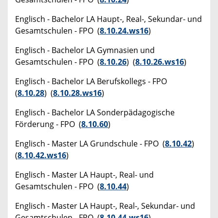
Englisch - Bachelor LA Haupt-, Real-, Sekundar- und
Gesamtschulen - FPO (
8.10.24.ws16
)
Englisch - Bachelor LA Gymnasien und
Gesamtschulen - FPO (
8.10.26
) (
8.10.26.ws16
)
Englisch - Bachelor LA Berufskollegs - FPO
(
8.10.28
) (
8.10.28.ws16
)
Englisch - Bachelor LA Sonderpädagogische
Förderung - FPO (
8.10.60
)
Englisch - Master LA Grundschule - FPO (
8.10.42
)
(
8.10.42.ws16
)
Englisch - Master LA Haupt-, Real- und
Gesamtschulen - FPO (
8.10.44
)
Englisch - Master LA Haupt-, Real-, Sekundar- und
Gesamtschulen - FPO (
8.10.44.ws16
)