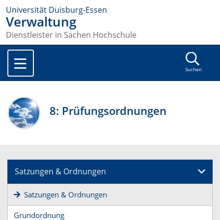
Universität Duisburg-Essen
Verwaltung
Dienstleister in Sachen Hochschule
Suchen
8: Prüfungsordnungen
Satzungen & Ordnungen
Satzungen & Ordnungen
Grundordnung