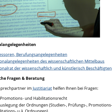
alangelegenheiten
essoren, Berufungsangelegenheiten
onalangelegenheiten des wissenschaftlichen Mittelbaus
onalrat der wissenschaftlich und künstlerisch Beschäftigten
che Fragen & Beratung
sprechpartner im
Justitiariat
helfen Ihnen bei Fragen:
Promotions- und Habilitationsrecht
Auslegung der Ordnungen (Studien-, Prüfungs-, Promotions-
litations- u.ä. Ordnungen)