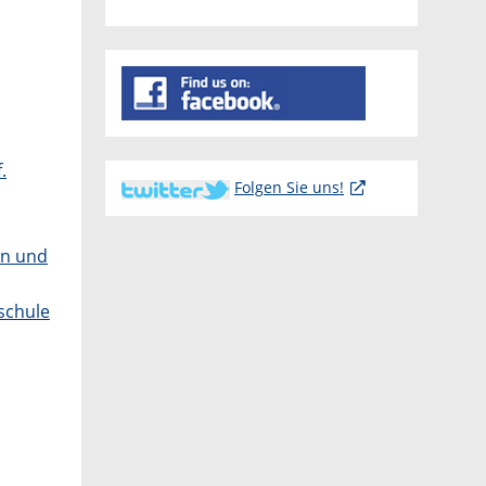
.
Folgen Sie uns!
en und
schule