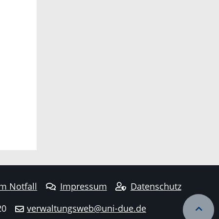
im Notfall
Impressum
Datenschutz
20
verwaltungsweb@uni-due.de