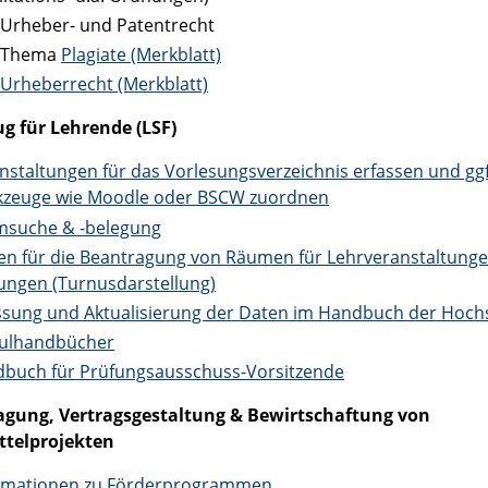
Urheber- und Patentrecht
 Thema
Plagiate (Merkblatt)
Urheberrecht (Merkblatt)
g für Lehrende (LSF)
nstaltungen für das Vorlesungsverzeichnis erfassen und ggf
zeuge wie Moodle oder BSCW zuordnen
suche & -belegung
ten für die Beantragung von Räumen für Lehrveranstaltung
ungen (Turnusdarstellung)
ssung und Aktualisierung der Daten im Handbuch der Hoch
ulhandbücher
buch für Prüfungsausschuss-Vorsitzende
agung, Vertragsgestaltung & Bewirtschaftung von
ttelprojekten
rmationen zu Förderprogrammen