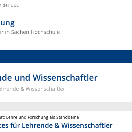
n der UDE
tung
ter in Sachen Hochschule
nde und Wissenschaftler
Lehrende & Wissenschaftler
tät: Lehre und Forschung als Standbeine
ces für Lehrende & Wissenschaftler