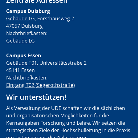
Zentrale Adressen
Campus Duisburg
Gebäude LG
, Forsthausweg 2
47057 Duisburg
Nachtbriefkasten:
Gebäude LG
Campus Essen
Gebäude T01
, Universitätsstraße 2
45141 Essen
Nachtbriefkasten:
Eingang T02 (Segerothstraße)
Wir unterstützen!
Als Verwaltung der UDE schaffen wir die sächlichen
und organisatorischen Möglichkeiten für die
Kernaufgaben Forschung und Lehre. Wir setzen die
strategischen Ziele der Hochschulleitung in die Praxis
um, leiten daraus die Ziele unserer