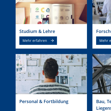
Studium & Lehre
Forsch
Mehr erfahren
Mehr e
Personal & Fortbildung
Bau, T
Liegen