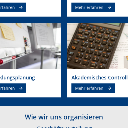
rfahren
Mehr erfahren
klungsplanung
Akademisches Controll
rfahren
Mehr erfahren
Wie wir uns organisieren