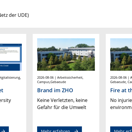
Netz der UDE)
gitalisierung,
2026-08-06 | Arbeitssicherheit,
2026-08-06 | A
Campus,Gebaeude
Gebaeude, Ca
et
Brand im ZHO
Fire at 
ersity
Keine Verletzten, keine
No injurie
Gefahr für die Umwelt
environm
Mehr erfahren
Mehr erf