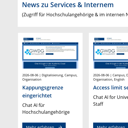
News zu Services & Internem
(Zugriff für Hochschulangehörige & im internen 
2026-08-06 | Digitalisierung, Campus,
2026-08-06 | Campus, Di
Organisation
Organisation, English
Kappungsgrenze
Access limit s
eingerichtet
Chat AI for Univ
Staff
Chat AI für
Hochschulangehörige
Mehr erfahren
Mehr erfahren