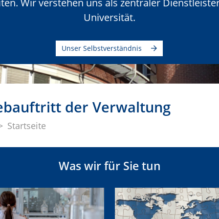
en. Wir verstehen uns als zentraler Dienstleister
Universität.
Unser Selbstverständnis
auftritt der Verwaltung
Startseite
Was wir für Sie tun