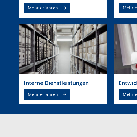
Mehr erfahren
Mehr e
Interne Dienstleistungen
Entwic
Mehr erfahren
Mehr e