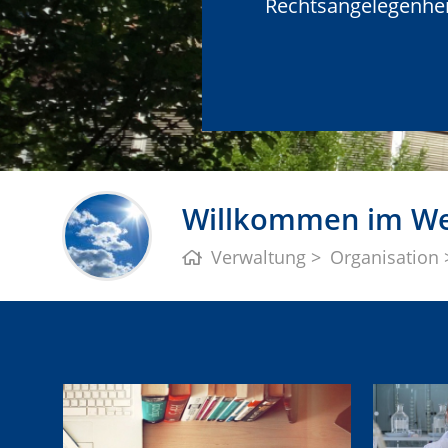
Rechtsangelegenheit
Willkommen im Web
Verwaltung
Organisation