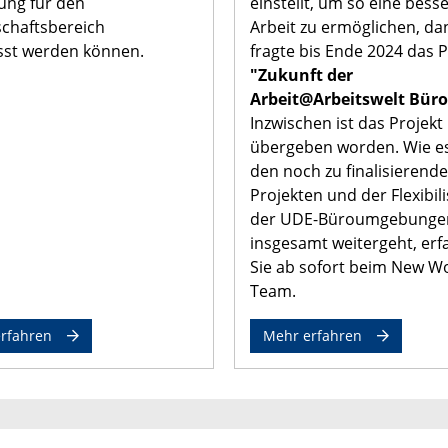
ung für den
einstellt, um so eine bess
chaftsbereich
Arbeit zu ermöglichen, d
st werden können.
fragte bis Ende 2024 das P
"Zukunft der
Arbeit@Arbeitswelt Büro
Inzwischen ist das Projekt
übergeben worden. Wie es
den noch zu finalisierend
Projekten und der Flexibil
der UDE-Büroumgebunge
insgesamt weitergeht, erf
Sie ab sofort beim New W
Team.
rfahren
Mehr erfahren