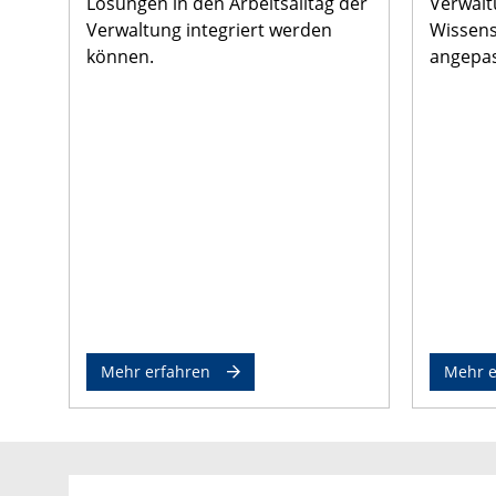
Lösungen in den Arbeitsalltag der
Verwalt
Verwaltung integriert werden
Wissens
können.
angepas
Mehr erfahren
Mehr e