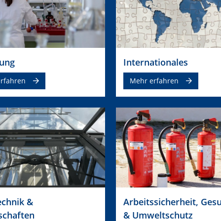
ung
Internationales
rfahren
Mehr erfahren
echnik &
Arbeitssicherheit, Ges
schaften
& Umweltschutz