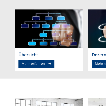
Übersicht
Dezern
Mehr erfahren
Mehr e