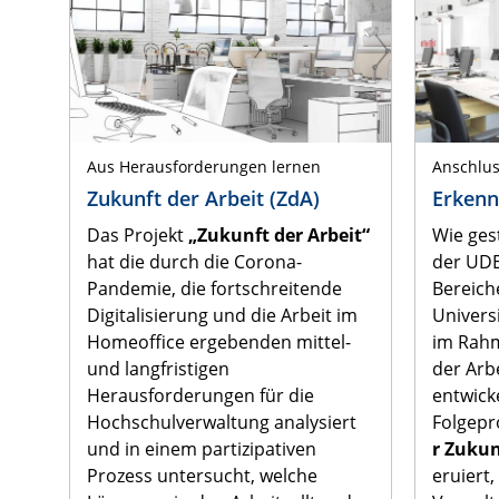
Aus Herausforderungen lernen
Anschlus
Zukunft der Arbeit (ZdA)
Erkenn
Das Projekt
„Zukunft der Arbeit“
Wie gest
hat die durch die Corona-
der UDE
Pandemie, die fortschreitende
Bereich
Digitalisierung und die Arbeit im
Univers
Homeoffice ergebenden mittel-
im Rahm
und langfristigen
der Arb
Herausforderungen für die
entwicke
Hochschulverwaltung analysiert
Folgepr
und in einem partizipativen
r Zukun
Prozess untersucht, welche
eruiert,