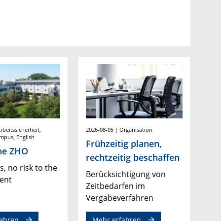
rbeitssicherheit,
2026-08-05 | Organisation
mpus, English
Frühzeitig planen,
the ZHO
rechtzeitig beschaffen
s, no risk to the
Berücksichtigung von
ent
Zeitbedarfen im
Vergabeverfahren
ahren
Mehr erfahren