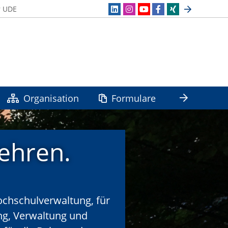
r UDE
Organisation
Formulare
lehren.
ochschulverwaltung, für
ng, Verwaltung und