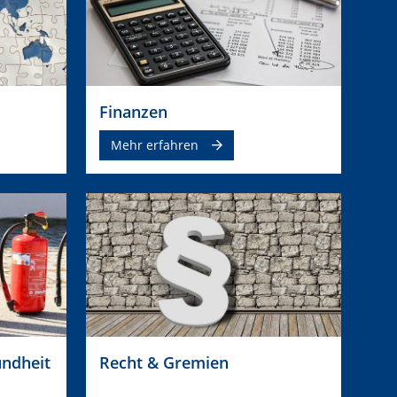
Finanzen
Mehr erfahren
undheit
Recht & Gremien