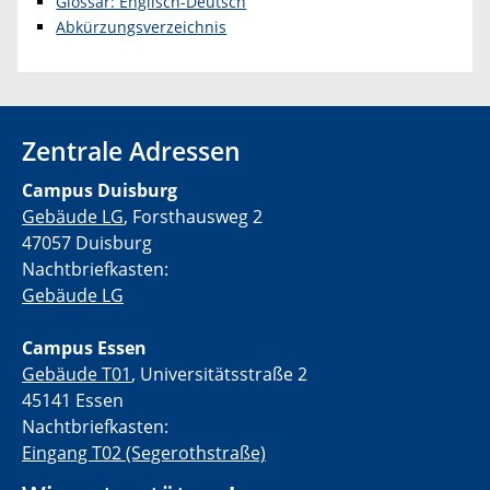
Glossar: Englisch-Deutsch
Abkürzungsverzeichnis
Zentrale Adressen
Campus Duisburg
Gebäude LG
, Forsthausweg 2
47057 Duisburg
Nachtbriefkasten:
Gebäude LG
Campus Essen
Gebäude T01
, Universitätsstraße 2
45141 Essen
Nachtbriefkasten:
Eingang T02 (Segerothstraße)