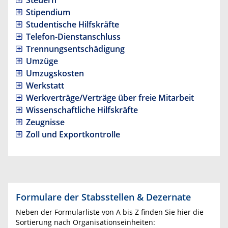
Steuern
Stipendium
Studentische Hilfskräfte
Telefon-Dienstanschluss
Trennungsentschädigung
Umzüge
Umzugskosten
Werkstatt
Werkverträge/Verträge über freie Mitarbeit
Wissenschaftliche Hilfskräfte
Zeugnisse
Zoll und Exportkontrolle
Formulare der Stabsstellen & Dezernate
Neben der Formularliste von A bis Z finden Sie hier die
Sortierung nach Organisationseinheiten: