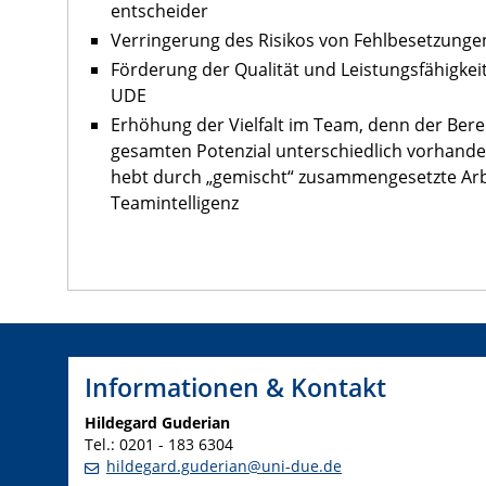
entscheider
Verringerung des Risikos von Fehlbesetzunge
Förderung der Qualität und Leistungsfähigkeit
UDE
Erhöhung der Vielfalt im Team, denn der Ber
gesamten Potenzial unterschiedlich vorhand
hebt durch „gemischt“ zusammengesetzte Arb
Teamintelligenz
Informationen & Kontakt
Hildegard Guderian
Tel.: 0201 - 183 6304
hildegard.guderian@uni-due.de