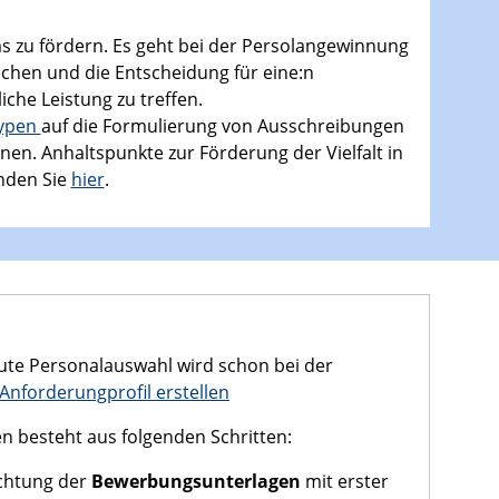
ms zu fördern. Es geht bei der Persolangewinnung
chen und die Entscheidung für eine:n
che Leistung zu treffen.
typen
auf die Formulierung von Ausschreibungen
en. Anhaltspunkte zur Förderung der Vielfalt in
nden Sie
hier
.
ute Personalauswahl wird schon bei der
Anforderungprofil erstellen
en besteht aus folgenden Schritten:
chtung der
Bewerbungsunterlagen
mit erster