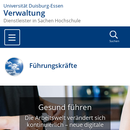
Universität Duisburg-Essen
Verwaltung
Dienstleister in Sachen Hochschule
Suchen
Führungskräfte
Gesund führen
Die Arbeitswelt verändert sich
kontinuierlich – neue digitale