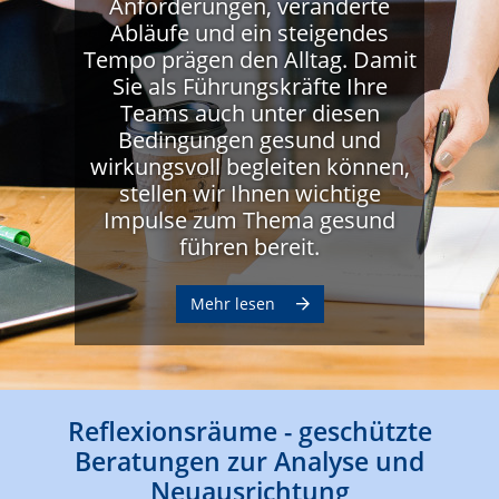
Anforderungen, veränderte
Abläufe und ein steigendes
Tempo prägen den Alltag. Damit
Sie als Führungskräfte Ihre
Teams auch unter diesen
Bedingungen gesund und
wirkungsvoll begleiten können,
stellen wir Ihnen wichtige
Impulse zum Thema gesund
führen bereit.
Mehr lesen
Reflexionsräume - geschützte
Beratungen zur Analyse und
Neuausrichtung