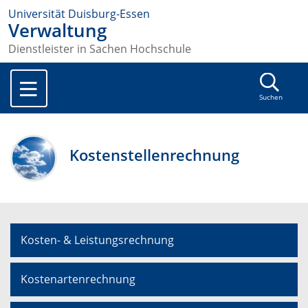
Universität Duisburg-Essen
Verwaltung
Dienstleister in Sachen Hochschule
Suchen
Kostenstellenrechnung
Kosten- & Leistungsrechnung
Kostenartenrechnung