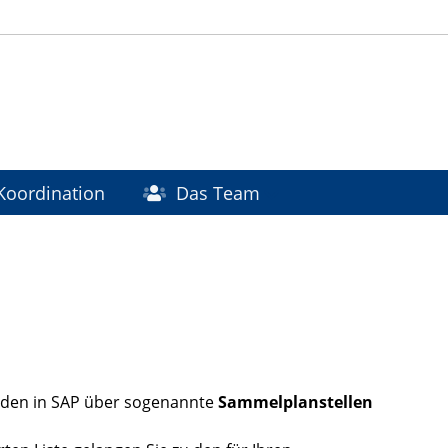
Koordination
Das Team
erden in SAP über sogenannte
Sammelplanstellen