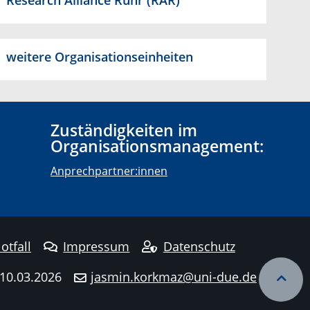
Research Alliance Ruhr (RAR)
weitere Organisationseinheiten
Zuständigkeiten im
Organisationsmanagement:
Anprechpartner:innen
otfall
Impressum
Datenschutz
 10.03.2026
jasmin.korkmaz@uni-due.de