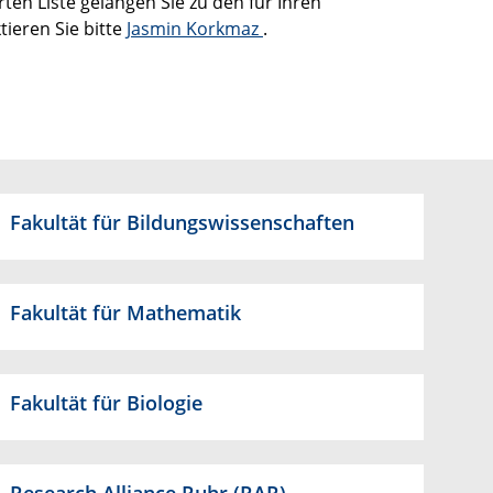
ten Liste gelangen Sie zu den für Ihren
tieren Sie bitte
Jasmin Korkmaz
.
Fakultät für Bildungswissenschaften
Fakultät für Mathematik
Fakultät für Biologie