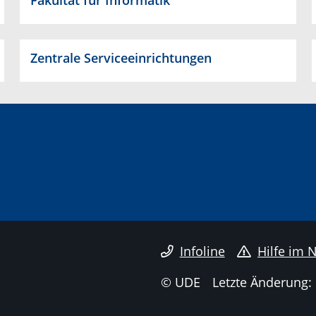
Fakultät für Informatik
Zentrale Serviceeinrichtungen
Infoline
Hilfe im N
© UDE
Letzte Änderung: