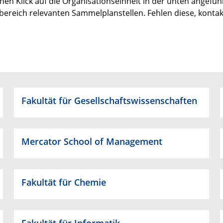
nen Klick auf die Organisationseinheit in der unten angeführ
bereich relevanten Sammelplanstellen. Fehlen diese, kontak
Fakultät für Gesellschaftswissenschaften
Mercator School of Management
Fakultät für Chemie