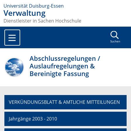
Universität Duisburg-Essen
Verwaltung
Dienstleister in Sachen Hochschule
Suchen
Abschlussregelungen /
Auslaufregelungen &
Bereinigte Fassung
VERKÜNDUNGSBLATT & AMTLICHE MITTEILUNGEN
Jahrgänge 2003 - 2010