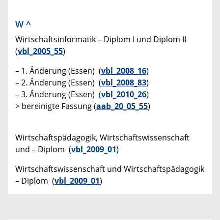
W
^
Wirtschaftsinformatik – Diplom I und Diplom II
(
vbl_2005_55
)
– 1. Änderung (Essen) (
vbl_2008_16
)
– 2. Änderung (Essen) (
vbl_2008_83
)
– 3. Änderung (Essen)
(
vbl_2010_26
)
> bereinigte Fassung (
aab_20_05_55
)
Wirtschaftspädagogik, Wirtschaftswissenschaft
und – Diplom (
vbl_2009_01
)
Wirtschaftswissenschaft und Wirtschaftspädagogik
– Diplom (
vbl_2009_01
)