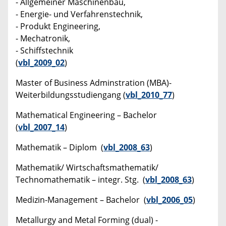
- Allgemeiner Maschinenbau,
- Energie- und Verfahrenstechnik,
- Produkt Engineering,
- Mechatronik,
- Schiffstechnik
(
vbl_2009_02
)
Master of Business Adminstration (MBA)-
Weiterbildungsstudiengang (
vbl_2010_77
)
Mathematical Engineering – Bachelor
(
vbl_2007_14
)
Mathematik – Diplom (
vbl_2008_63
)
Mathematik/ Wirtschaftsmathematik/
Technomathematik – integr. Stg. (
vbl_2008_63
)
Medizin-Management – Bachelor (
vbl_2006_05
)
Metallurgy and Metal Forming (dual) -