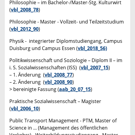
Philosophie – im Bachelor-/Master-Stg. Kulturwirt
(
vbl_2008_78
)
Philosophie - Master - Vollzeit- und Teilzeitstudium
(
vbl_2012_90
)
Physik - integrierter Diplomstudiengang, Campus
Duisburg und Campus Essen (
vbl_2018_56)
Politikwissenschaft und Soziologie – Diplom II – im
i. S. Sozialwissenschaften (ISS) (
vbl_2007_15
)
– 1. Änderung (
vbl_2008_77
)
– 2. Änderung (
vbl_2008_90
)
> bereinigte Fassung (
aab_20_07_15
)
Praktische Sozialwissenschaft – Magister
(
vbl_2006_10
)
Public Transport Management - PTM, Master of
Science in ... (Management des öffentlichen