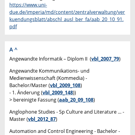
https://www.uni-
due.de/imperia/md/content/zentralverwaltung/ver
kuendungsblatt/abschl_ausl_ber_fa/aab_20_10_91.
pdf
A
^
Angewandte Informatik – Diplom II (
vbl_2007_79
)
Angewandte Kommunikations- und
Medienwissenschaft (Kommedia) -
Bachelor/Master (
vbl_2009_108
)
- 1. Änderung (
vbl_2009_148
))
> bereinigte Fassung (
aab_20_09_108
)
Anglophone Studies - Sp Culture and Literature ... -
Master (
vbl_2012_87
)
Automation and Control Engineering - Bachelor -