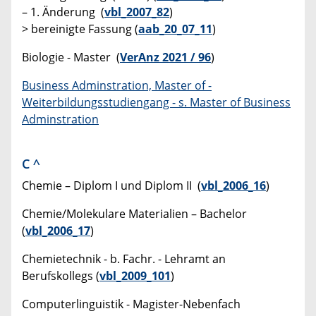
– 1. Änderung (
vbl_2007_82
)
> bereinigte Fassung (
aab_20_07_11
)
Biologie - Master (
VerAnz 2021 / 96
)
Business Adminstration, Master of -
Weiterbildungsstudiengang - s. Master of Business
Adminstration
C
^
Chemie – Diplom I und Diplom II (
vbl_2006_16
)
Chemie/Molekulare Materialien – Bachelor
(
vbl_2006_17
)
Chemietechnik - b. Fachr. - Lehramt an
Berufskollegs (
vbl_2009_101
)
Computerlinguistik - Magister-Nebenfach