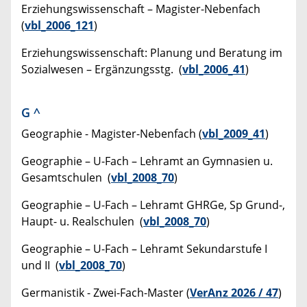
Erziehungswissenschaft – Magister-Nebenfach
(
vbl_2006_121
)
Erziehungswissenschaft: Planung und Beratung im
Sozialwesen – Ergänzungsstg. (
vbl_2006_41
)
G
^
Geographie - Magister-Nebenfach (
vbl_2009_41
)
Geographie – U-Fach – Lehramt an Gymnasien u.
Gesamtschulen (
vbl_2008_70
)
Geographie – U-Fach – Lehramt GHRGe, Sp Grund-,
Haupt- u. Realschulen (
vbl_2008_70
)
Geographie – U-Fach – Lehramt Sekundarstufe I
und II (
vbl_2008_70
)
Germanistik - Zwei-Fach-Master (
VerAnz 2026 / 47
)