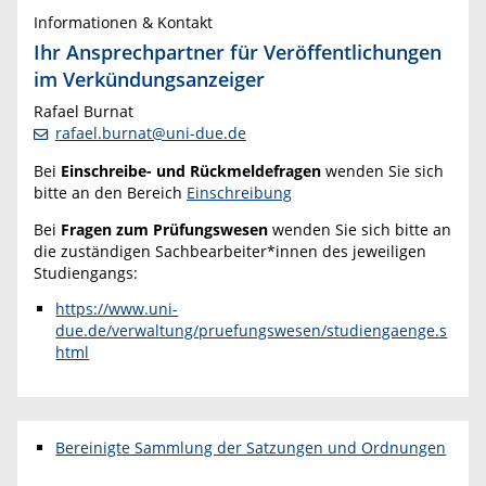
Informationen & Kontakt
Ihr Ansprechpartner für Veröffentlichungen
im Verkündungsanzeiger
Rafael Burnat
rafael.burnat@uni-due.de
Bei
Einschreibe- und Rückmeldefragen
wenden Sie sich
bitte an den Bereich
Einschreibung
Bei
Fragen zum Prüfungswesen
wenden Sie sich bitte an
die zuständigen Sachbearbeiter*innen des jeweiligen
Studiengangs:
https://www.uni-
due.de/verwaltung/pruefungswesen/studiengaenge.s
html
Bereinigte Sammlung der Satzungen und Ordnungen