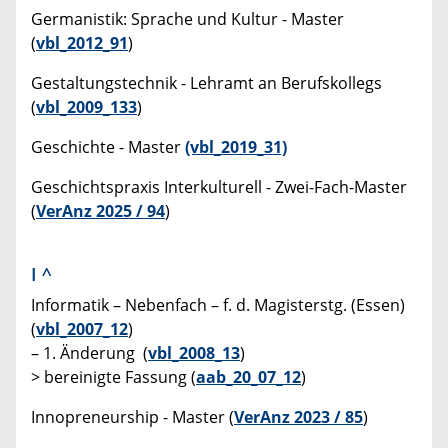
Germanistik: Sprache und Kultur - Master
(
vbl_2012_91
)
Gestaltungstechnik - Lehramt an Berufskollegs
(
vbl_2009_133
)
Geschichte - Master
(vbl_2019_31)
Geschichtspraxis Interkulturell
- Zwei-Fach-Master
(
VerAnz 2025 / 94
)
I
^
Informatik – Nebenfach – f. d. Magisterstg. (Essen)
(
vbl_2007_12
)
– 1. Änderung (
vbl_2008_13
)
> bereinigte Fassung (
aab_20_07_12
)
Innopreneurship - Master (
VerAnz 2023 / 85
)