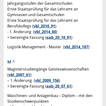
Jahrgangsstufen der Gesamtschulen
Erste Staatsprüfung für das Lehramt an
Gymnasien und Gesamtschulen
Erste Staatsprüfung für das Lehramt an
Berufskollegs (
vbl_2010_91
)
- 1. Änderung (
vbl_2014_60
)
> bereinigte Fassung (
aab_20_10_91
)
Logistik-Management - Master (
vbl_2014_187
)
M
^
Magisterstudiengänge Geisteswissenschaften
(
vbl_2007_61
)
– 1. Änderung (
vbl_2009_156
)
> bereinigte Fassung (
aab_20_07_61
)
Maschinen- und Anlagenbau – Diplom – mit den
Studienschwerpunkten