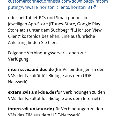
customerconnect.omnissa.com/downloads/infcom
puting/vmware_horizon_clients/horizon_8
oder bei Tablet-PCs und Smartphones im
jeweiligen App-Store (iTunes-Store, Google Play
Store etc.) unter dem Suchbegriff „Horizon View
Client“ kostenlos beziehen. Eine ausführliche
Anleitung finden Sie hier.
Folgende Verbindungsserver stehen zur
Verfügung:
intern.cvis.uni-due.de
(für Verbindungen zu den
VMs der Fakultät für Biologie aus dem UDE-
Netzwerk)
extern.cvis.uni-due.de
(für Verbindungen zu den
VMs der Fakultät für Biologie aus dem Internet)
intern.vdi.uni-due.de
(für Verbindungen zu den
VMs des ZIM aus dem UDE-Netzwerk)