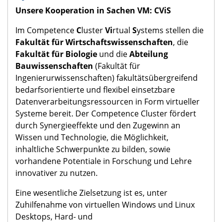
Unsere Kooperation in Sachen VM: CViS
Im Competence
C
luster
Vi
rtual
S
ystems stellen die
Fakultät für Wirtschaftswissenschaften
, die
Fakultät für Biologie
und die
Abteilung
Bauwissenschaften
(Fakultät für
Ingenierurwissenschaften) fakultätsübergreifend
bedarfsorientierte und flexibel einsetzbare
Datenverarbeitungsressourcen in Form virtueller
Systeme bereit. Der Competence Cluster fördert
durch Synergieeffekte und den Zugewinn an
Wissen und Technologie, die Möglichkeit,
inhaltliche Schwerpunkte zu bilden, sowie
vorhandene Potentiale in Forschung und Lehre
innovativer zu nutzen.
Eine wesentliche Zielsetzung ist es, unter
Zuhilfenahme von virtuellen Windows und Linux
Desktops, Hard- und