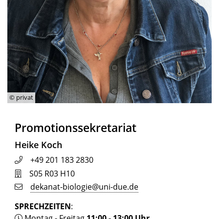
© privat
Promotionssekretariat
Heike Koch
+49 201 183 2830
S05 R03 H10
dekanat-biologie@uni-due.de
SPRECHZEITEN
:
Montag - Freitag
11:00 - 13:00 Uhr