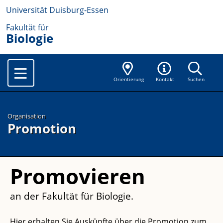
Universität Duisburg-Essen
Fakultät für
Biologie
Orientierung
Kontakt
Suchen
Organisation
Promotion
Promovieren
an der Fakultät für Biologie.
Hier erhalten Sie Auskünfte über die Promotion zum