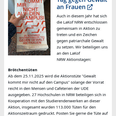
an Frauen
Auch in diesem Jahr hat sich
die LaKof NRW entschlossen
gemeinsam in Aktion zu
treten und ein Zeichen
gegen patriarchale Gewalt
zu setzen.
Wir beteiligen uns
an den LaKof
NRW Aktionstagen:
Brötchentüten
Ab dem 25.11.2025 wird die Aktionstüte "Gewalt
kommt mir nicht auf den Campus" solange der Vorrat
reicht in den Mensen und Cafeterien der UDE
ausgegeben. 27 Hochschulen in NRW beteiligen sich in
Kooperation mit den Studierendenwerken an dieser
Aktion, i
nsgesamt wurden 113.000 Tüten für den
Aktionszeitraum gedruckt
. Posten Sie gerne die Tüte auf