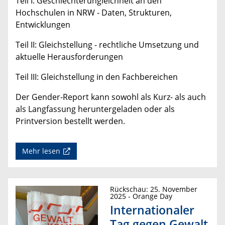
Teil I: Geschlechterungleichheit an den
Hochschulen in NRW - Daten, Strukturen,
Entwicklungen
Teil II: Gleichstellung - rechtliche Umsetzung und
aktuelle Herausforderungen
Teil III: Gleichstellung in den Fachbereichen
Der Gender-Report kann sowohl als Kurz- als auch
als Langfassung heruntergeladen oder als
Printversion bestellt werden.
Mehr lesen
Rückschau: 25. November
2025 - Orange Day
Internationaler
Tag gegen Gewalt