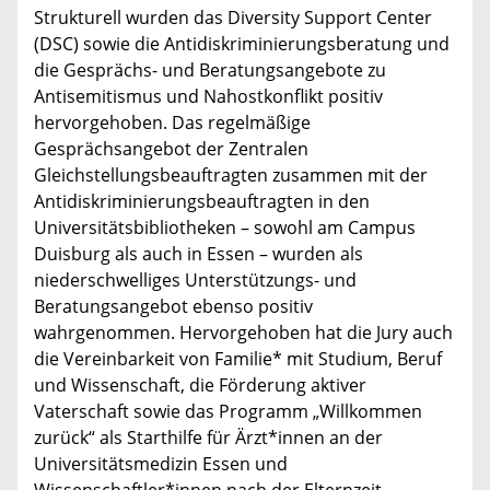
Strukturell wurden das Diversity Support Center
(DSC) sowie die Antidiskriminierungsberatung und
die Gesprächs- und Beratungsangebote zu
Antisemitismus und Nahostkonflikt positiv
hervorgehoben. Das regelmäßige
Gesprächsangebot der Zentralen
Gleichstellungsbeauftragten zusammen mit der
Antidiskriminierungsbeauftragten in den
Universitätsbibliotheken – sowohl am Campus
Duisburg als auch in Essen – wurden als
niederschwelliges Unterstützungs- und
Beratungsangebot ebenso positiv
wahrgenommen. Hervorgehoben hat die Jury auch
die Vereinbarkeit von Familie* mit Studium, Beruf
und Wissenschaft, die Förderung aktiver
Vaterschaft sowie das Programm „Willkommen
zurück“ als Starthilfe für Ärzt*innen an der
Universitätsmedizin Essen und
Wissenschaftler*innen nach der Elternzeit.