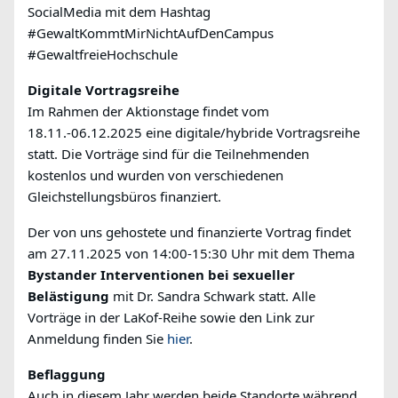
SocialMedia mit dem Hashtag
#GewaltKommtMirNichtAufDenCampus
#GewaltfreieHochschule
Digitale Vortragsreihe
Im Rahmen der Aktionstage findet vom
18.11.-06.12.2025 eine digitale/hybride Vortragsreihe
statt. Die Vorträge sind für die Teilnehmenden
kostenlos und wurden von verschiedenen
Gleichstellungsbüros finanziert.
Der von uns gehostete und finanzierte Vortrag findet
am 27.11.2025 von 14:00-15:30 Uhr mit dem Thema
Bystander Interventionen bei sexueller
Belästigung
mit Dr. Sandra Schwark statt. Alle
Vorträge in der LaKof-Reihe sowie den Link zur
Anmeldung finden Sie
hier
.
Beflaggung
Auch in diesem Jahr werden beide Standorte während