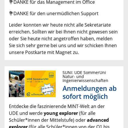
💐DANKE für das Management im Office
💐DANKE für den unermüdlichen Support
Leider konnten wir heute nicht alle Sekretariate
erreichen. Sollten wir bei Ihnen nicht gewesen sein
oder Sie heute nicht angetroffen haben, melden
Sie sich sehr gerne bei uns und wir schicken Ihnen
unsere Postkarte mit Magnet zu.
SUNI: UDE SommerUni
Natur- und
Ingenierwissenschaften
Anmeldungen ab
sofort möglich
Entdecke die faszinierende MINT-Welt an der
UDE und werde
young explorer
(für alle
Schüler*innen der Mittelstufe) oder
advanced
explorer
(für alle Schüler*innen von der Q1 bis