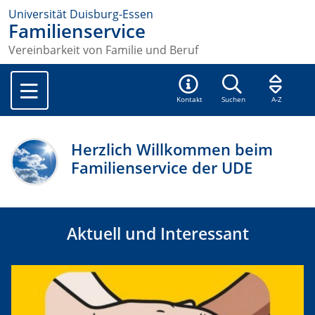
Universität Duisburg-Essen
Familienservice
Vereinbarkeit von Familie und Beruf
Kontakt
Suchen
A-Z
Herzlich Willkommen beim
Familienservice der UDE
Aktuell und Interessant