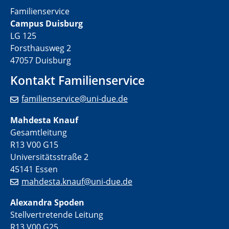
Familienservice
Campus Duisburg
LG 125
Forsthausweg 2
47057 Duisburg
Kontakt Familienservice
familienservice@uni-due.de
Mahdesta Knauf
Gesamtleitung
R13 V00 G15
Universitätsstraße 2
45141 Essen
mahdesta.knauf@uni-due.de
Alexandra Spoden
Stellvertretende Leitung
R13 V00 G25