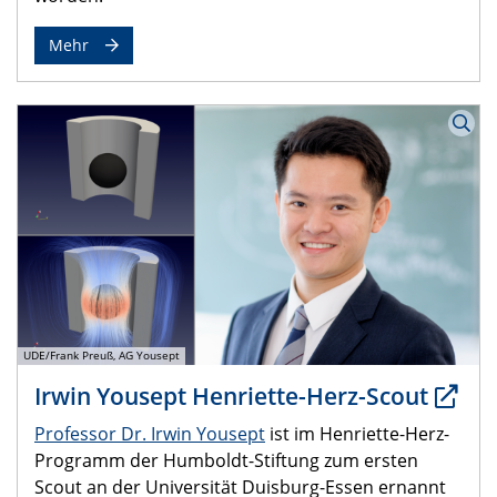
Mehr
UDE/Frank Preuß, AG Yousept
Irwin Yousept Henriette-Herz-Scout
Professor Dr. Irwin Yousept
ist im Henriette-Herz-
Programm der Humboldt-Stiftung zum ersten
Scout an der Universität Duisburg-Essen ernannt