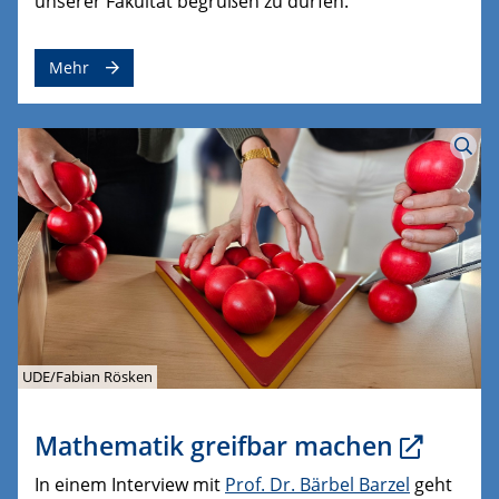
unserer Fakultät begrüßen zu dürfen.
Mehr
UDE/Fabian Rösken
Mathematik greifbar machen
In einem Interview mit
Prof. Dr. Bärbel Barzel
geht