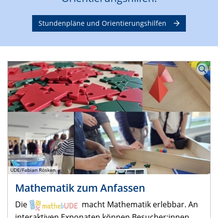
Stundenpläne und Orientierungshilfen
UDE/Fabian Rösken
Mathematik zum Anfassen
Die
macht Mathematik erlebbar. An
interaktiven Exponaten können Besucher:innen