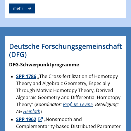
mehr
Deutsche Forschungsgemeinschaft
(DFG)
DFG-Schwerpunktprogramme
SPP 1786
„The Cross-fertilization of Homotopy
Theory and Algebraic Geometry, Especially
Through Motivic Homotopy Theory, Derived
Algebraic Geometry and Differential Homotopy
Theory” (
Koordinator:
Prof. M. Levine
, Beteiligung:
AG
Heinloth
)
SPP 1962
„Nonsmooth and
Complementarity-based Distributed Parameter