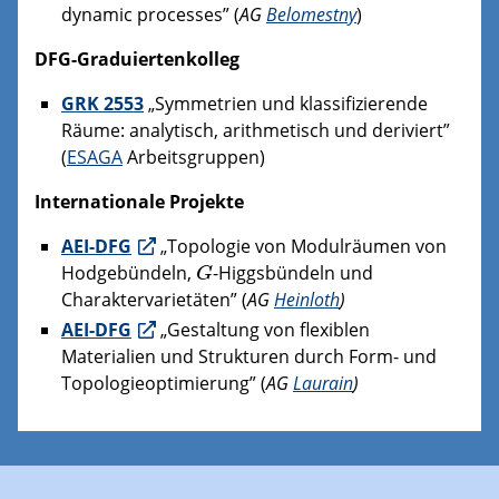
dynamic processes” (
AG
Belomestny
)
DFG-Graduiertenkolleg
GRK 2553
„Symmetrien und klassifizierende
Räume: analytisch, arithmetisch und deriviert”
(
ESAGA
Arbeitsgruppen)
Internationale Projekte
AEI-DFG
„Topologie von Modulräumen von
G
Hodgebündeln,
-Higgsbündeln und
G
Charaktervarietäten” (
AG
Heinloth
)
AEI-DFG
„Gestaltung von flexiblen
Materialien und Strukturen durch Form- und
Topologieoptimierung” (
AG
Laurain
)