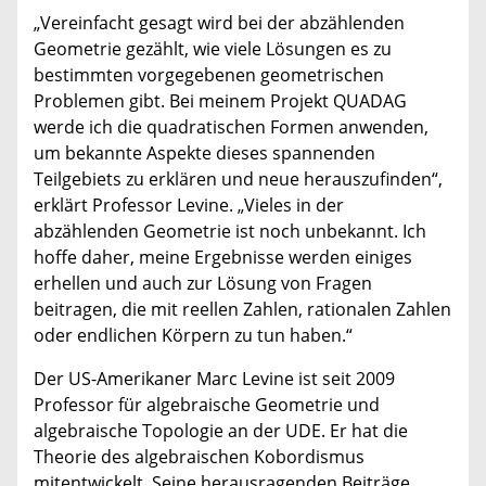
„Vereinfacht gesagt wird bei der abzählenden
Geometrie gezählt, wie viele Lösungen es zu
bestimmten vorgegebenen geometrischen
Problemen gibt. Bei meinem Projekt QUADAG
werde ich die quadratischen Formen anwenden,
um bekannte Aspekte dieses spannenden
Teilgebiets zu erklären und neue herauszufinden“,
erklärt Professor Levine. „Vieles in der
abzählenden Geometrie ist noch unbekannt. Ich
hoffe daher, meine Ergebnisse werden einiges
erhellen und auch zur Lösung von Fragen
beitragen, die mit reellen Zahlen, rationalen Zahlen
oder endlichen Körpern zu tun haben.“
Der US-Amerikaner Marc Levine ist seit 2009
Professor für algebraische Geometrie und
algebraische Topologie an der UDE. Er hat die
Theorie des algebraischen Kobordismus
mitentwickelt. Seine herausragenden Beiträge