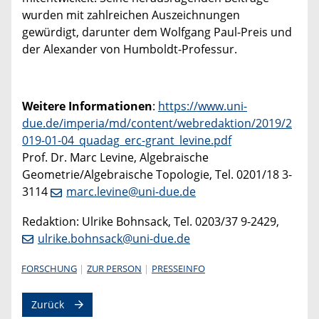
wurden mit zahlreichen Auszeichnungen
gewürdigt, darunter dem Wolfgang Paul-Preis und
der Alexander von Humboldt-Professur.
Weitere Informationen
:
https://www.uni-
due.de/imperia/md/content/webredaktion/2019/2
019-01-04_quadag_erc-grant_levine.pdf
Prof. Dr. Marc Levine, Algebraische
Geometrie/Algebraische Topologie, Tel. 0201/18 3-
3114
marc.levine@uni-due.de
Redaktion: Ulrike Bohnsack, Tel. 0203/37 9-2429,
ulrike.bohnsack@uni-due.de
FORSCHUNG
ZUR PERSON
PRESSEINFO
Zurück