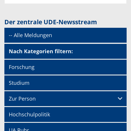
Der zentrale UDE-Newsstream
-- Alle Meldungen
Nach Kategorien filtern:
Forschung
Studium
Zur Person
Hochschulpolitik
UA Ruhr