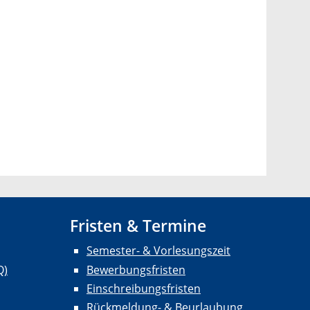
Fristen & Termine
Semester- & Vorlesungszeit
Q)
Bewerbungsfristen
Einschreibungsfristen
Rückmeldung- & Beurlaubung