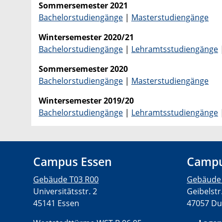
Sommersemester 2021
Bachelorstudiengänge
|
Masterstudiengänge
Wintersemester 2020/21
Bachelorstudiengänge
|
Lehramtsstudiengänge
Sommersemester 2020
Bachelorstudiengänge
|
Masterstudiengänge
Wintersemester 2019/20
Bachelorstudiengänge
|
Lehramtsstudiengänge
Campus Essen
Campu
Gebäude T03 R00
Gebäude
Universitätsstr. 2
Geibelstr
45141 Essen
47057 Du