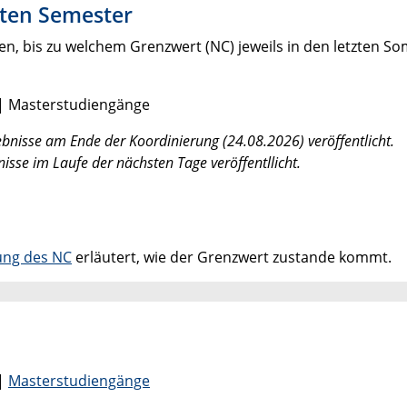
zten Semester
, bis zu welchem Grenzwert (NC) jeweils in den letzten S
| Masterstudiengänge
nisse am Ende der Koordinierung (24.08.2026) veröffentlicht.
sse im Laufe der nächsten Tage veröffentllicht.
ung des NC
erläutert, wie der Grenzwert zustande kommt.
|
Masterstudiengänge