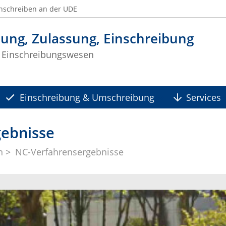
nschreiben an der UDE
ung, Zulassung, Einschreibung
 Einschreibungswesen
Einschreibung & Umschreibung
Services
gebnisse
n
NC-Verfahrensergebnisse