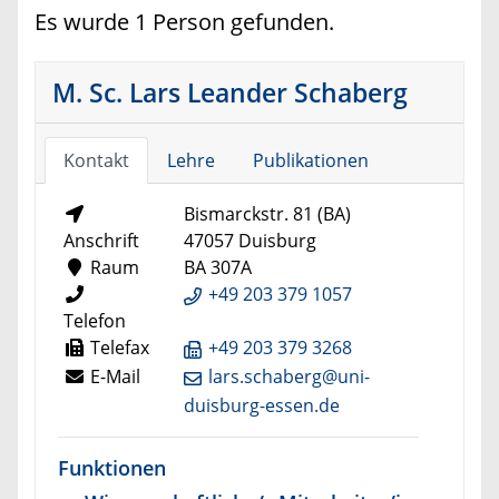
Es wurde 1 Person gefunden.
M. Sc. Lars Leander Schaberg
Kontakt
Lehre
Publikationen
Bismarckstr. 81 (BA)
Anschrift
47057 Duisburg
Raum
BA 307A
+49 203 379 1057
Telefon
Telefax
+49 203 379 3268
E-Mail
lars.schaberg@uni-
duisburg-essen.de
Funktionen