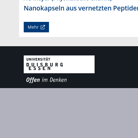
Nanokapseln aus vernetzten Peptide
Mehr