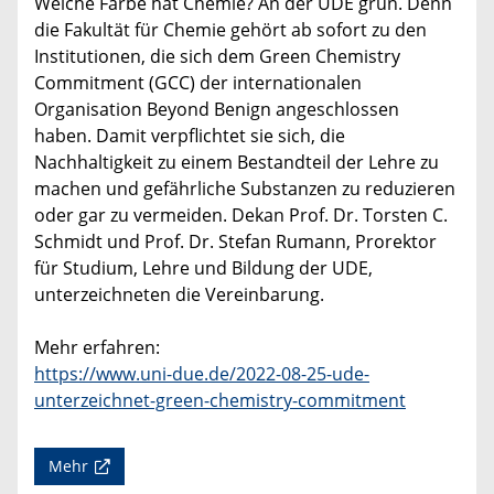
Welche Farbe hat Chemie? An der UDE grün. Denn
die Fakultät für Chemie gehört ab sofort zu den
Institutionen, die sich dem Green Chemistry
Commitment (GCC) der internationalen
Organisation Beyond Benign angeschlossen
haben. Damit verpflichtet sie sich, die
Nachhaltigkeit zu einem Bestandteil der Lehre zu
machen und gefährliche Substanzen zu reduzieren
oder gar zu vermeiden. Dekan Prof. Dr. Torsten C.
Schmidt und Prof. Dr. Stefan Rumann, Prorektor
für Studium, Lehre und Bildung der UDE,
unterzeichneten die Vereinbarung.
Mehr erfahren:
https://www.uni-due.de/2022-08-25-ude-
unterzeichnet-green-chemistry-commitment
Mehr